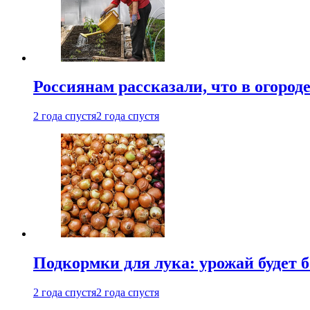
Россиянам рассказали, что в огород
2 года спустя
2 года спустя
Подкормки для лука: урожай будет
2 года спустя
2 года спустя