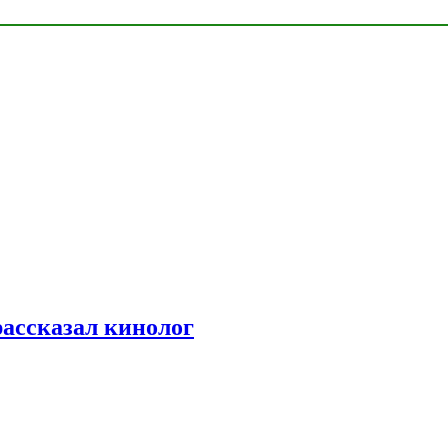
рассказал кинолог