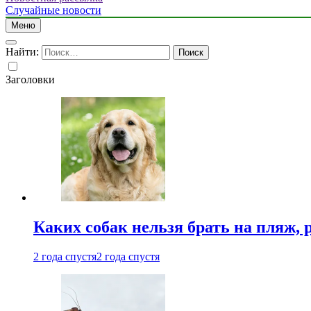
Случайные новости
Меню
Найти:
Заголовки
Каких собак нельзя брать на пляж, 
2 года спустя
2 года спустя