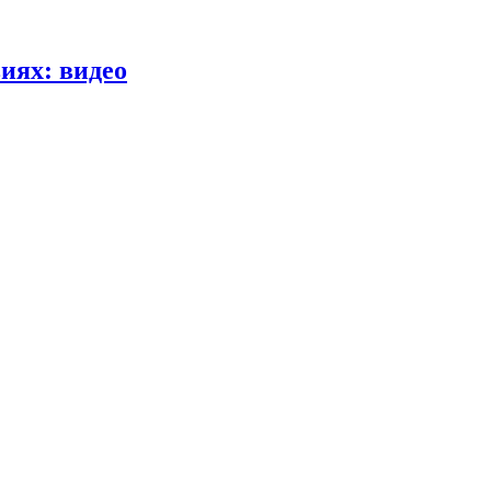
иях: видео