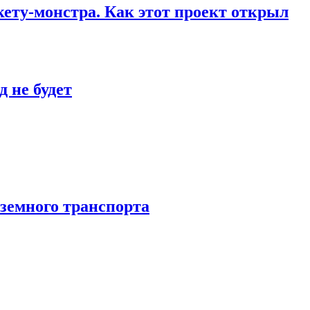
кету-монстра. Как этот проект открыл
 не будет
аземного транспорта