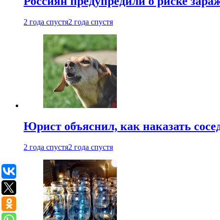
Россиян предупредили о риске зара
2 года спустя
2 года спустя
Юрист объяснил, как наказать сосед
2 года спустя
2 года спустя