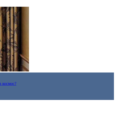
в космос?