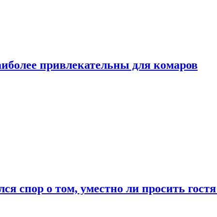
аиболее привлекательны для комаров
лся спор о том, уместно ли просить гостя