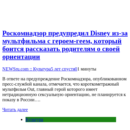
Роскомнадзор предупредил Disney из-за
мультфильма c героем-геем, который
боится рассказать родителям о своей
ориентации
NEWSru.com :: Культура
5 лет спустя
0
1 минуты
В ответе на предупреждение Роскомнадзора, опубликованном
пресс-службой канала, отмечается, что короткометражный
мультфильм Out, главный герой которого имеет
нетрадиционную сексуальную ориентацию, не планируется к
показу в России….
Читать далее
Культура