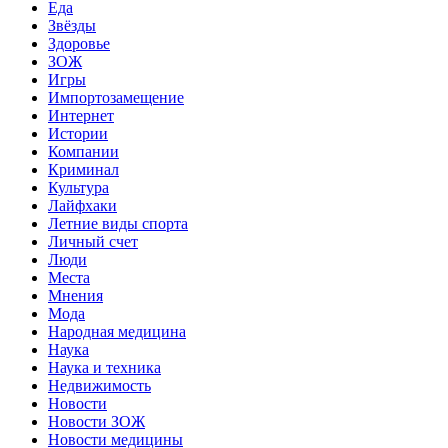
Еда
Звёзды
Здоровье
ЗОЖ
Игры
Импортозамещение
Интернет
Истории
Компании
Криминал
Культура
Лайфхаки
Летние виды спорта
Личный счет
Люди
Места
Мнения
Мода
Народная медицина
Наука
Наука и техника
Недвижимость
Новости
Новости ЗОЖ
Новости медицины