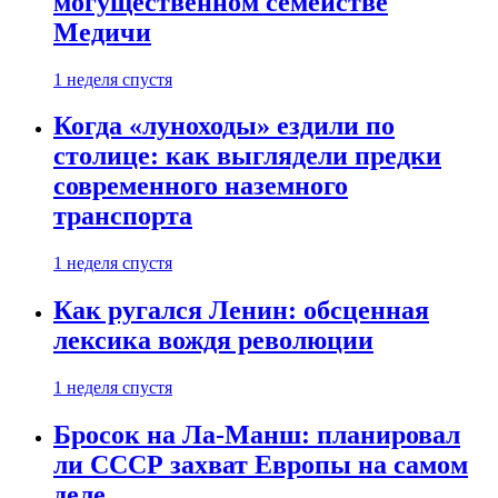
могущественном семействе
Медичи
1 неделя спустя
Когда «луноходы» ездили по
столице: как выглядели предки
современного наземного
транспорта
1 неделя спустя
Как ругался Ленин: обсценная
лексика вождя революции
1 неделя спустя
Бросок на Ла-Манш: планировал
ли СССР захват Европы на самом
деле