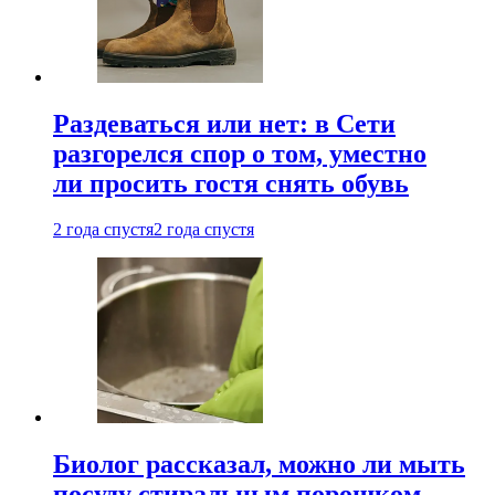
Раздеваться или нет: в Сети
разгорелся спор о том, уместно
ли просить гостя снять обувь
2 года спустя
2 года спустя
Биолог рассказал, можно ли мыть
посуду стиральным порошком