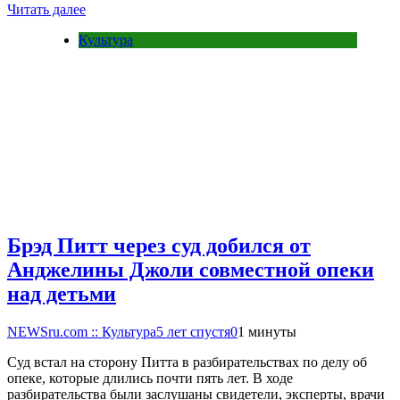
Читать далее
Культура
Брэд Питт через суд добился от
Анджелины Джоли совместной опеки
над детьми
NEWSru.com :: Культура
5 лет спустя
0
1 минуты
Суд встал на сторону Питта в разбирательствах по делу об
опеке, которые длились почти пять лет. В ходе
разбирательства были заслушаны свидетели, эксперты, врачи