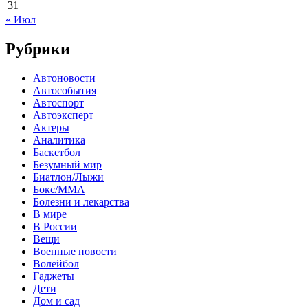
31
« Июл
Рубрики
Автоновости
Автособытия
Автоспорт
Автоэксперт
Актеры
Аналитика
Баскетбол
Безумный мир
Биатлон/Лыжи
Бокс/MMA
Болезни и лекарства
В мире
В России
Вещи
Военные новости
Волейбол
Гаджеты
Дети
Дом и сад