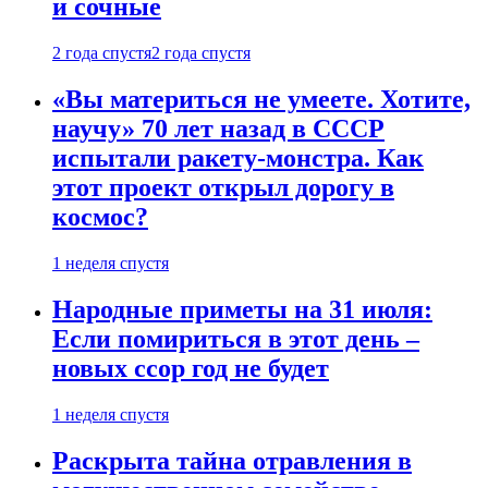
и сочные
2 года спустя
2 года спустя
«Вы материться не умеете. Хотите,
научу» 70 лет назад в СССР
испытали ракету-монстра. Как
этот проект открыл дорогу в
космос?
1 неделя спустя
Народные приметы на 31 июля:
Если помириться в этот день –
новых ссор год не будет
1 неделя спустя
Раскрыта тайна отравления в