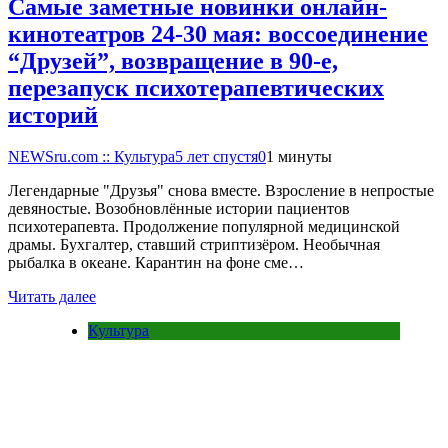
Самые заметные новинки онлайн-
кинотеатров 24-30 мая: воссоединение
“Друзей”, возвращение в 90-е,
перезапуск психотерапевтических
историй
NEWSru.com :: Культура
5 лет спустя
0
1 минуты
Легендарные "Друзья" снова вместе. Взросление в непростые
девяностые. Возобновлённые истории пациентов
психотерапевта. Продолжение популярной медицинской
драмы. Бухгалтер, ставший стриптизёром. Необычная
рыбалка в океане. Карантин на фоне сме…
Читать далее
Культура