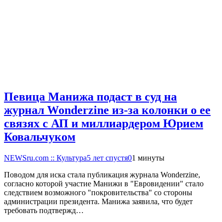
Певица Манижа подаст в суд на
журнал Wonderzine из-за колонки о ее
связях с АП и миллиардером Юрием
Ковальчуком
NEWSru.com :: Культура
5 лет спустя
0
1 минуты
Поводом для иска стала публикация журнала Wonderzine,
согласно которой участие Манижи в "Евровидении" стало
следствием возможного "покровительства" со стороны
администрации президента. Манижа заявила, что будет
требовать подтвержд…