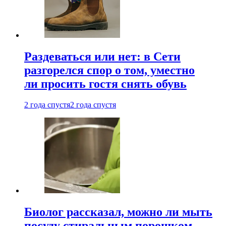
Раздеваться или нет: в Сети
разгорелся спор о том, уместно
ли просить гостя снять обувь
2 года спустя
2 года спустя
Биолог рассказал, можно ли мыть
посуду стиральным порошком