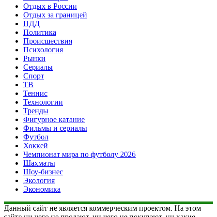
Отдых в России
Отдых за границей
ПДД
Политика
Происшествия
Психология
Рынки
Сериалы
Спорт
ТВ
Теннис
Технологии
Тренды
Фигурное катание
Фильмы и сериалы
Футбол
Хоккей
Чемпионат мира по футболу 2026
Шахматы
Шоу-бизнес
Экология
Экономика
Данный сайт не является коммерческим проектом. На этом
сайте ни чего не продают, ни чего не покупают, ни какие