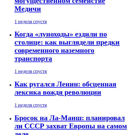
могущественном семействе
Медичи
1 неделя спустя
Когда «луноходы» ездили по
столице: как выглядели предки
современного наземного
транспорта
1 неделя спустя
Как ругался Ленин: обсценная
лексика вождя революции
1 неделя спустя
Бросок на Ла-Манш: планировал
ли СССР захват Европы на самом
деле