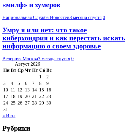
«милф» и зумеров
Национальная Служба Новостей
3 месяца спустя
0
Умру я или нет: что такое
киберхондрия и как перестать искать
информацию о своем здоровье
Вечерняя Москва
3 месяца спустя
0
Август 2026
Пн
Вт
Ср
Чт
Пт
Сб
Вс
1
2
3
4
5
6
7
8
9
10
11
12
13
14
15
16
17
18
19
20
21
22
23
24
25
26
27
28
29
30
31
« Июл
Рубрики