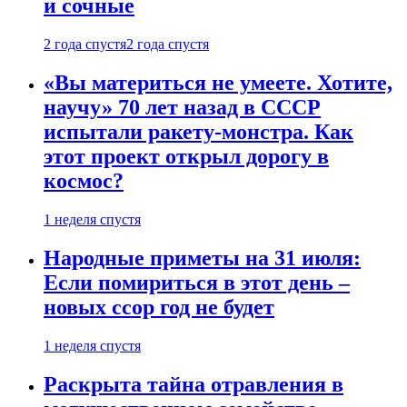
и сочные
2 года спустя
2 года спустя
«Вы материться не умеете. Хотите,
научу» 70 лет назад в СССР
испытали ракету-монстра. Как
этот проект открыл дорогу в
космос?
1 неделя спустя
Народные приметы на 31 июля:
Если помириться в этот день –
новых ссор год не будет
1 неделя спустя
Раскрыта тайна отравления в