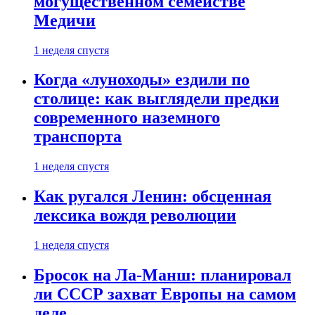
могущественном семействе
Медичи
1 неделя спустя
Когда «луноходы» ездили по
столице: как выглядели предки
современного наземного
транспорта
1 неделя спустя
Как ругался Ленин: обсценная
лексика вождя революции
1 неделя спустя
Бросок на Ла-Манш: планировал
ли СССР захват Европы на самом
деле