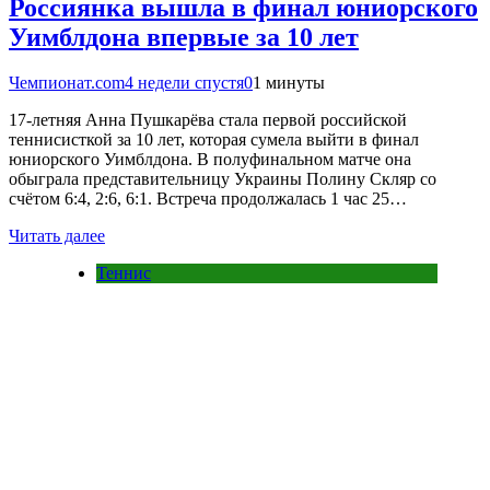
Россиянка вышла в финал юниорского
Уимблдона впервые за 10 лет
Чемпионат.com
4 недели спустя
0
1 минуты
17-летняя Анна Пушкарёва стала первой российской
теннисисткой за 10 лет, которая сумела выйти в финал
юниорского Уимблдона. В полуфинальном матче она
обыграла представительницу Украины Полину Скляр со
счётом 6:4, 2:6, 6:1. Встреча продолжалась 1 час 25…
Читать далее
Теннис