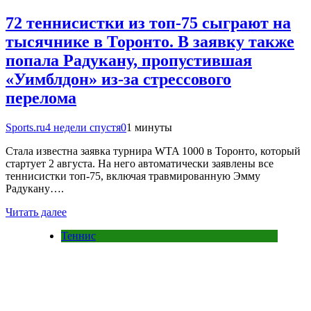
72 теннисистки из топ-75 сыграют на
тысячнике в Торонто. В заявку также
попала Радукану, пропустившая
«Уимблдон» из-за стрессового
перелома
Sports.ru
4 недели спустя
0
1 минуты
Стала известна заявка турнира WTA 1000 в Торонто, который
стартует 2 августа. На него автоматически заявлены все
теннисистки топ-75, включая травмированную Эмму
Радукану….
Читать далее
Теннис