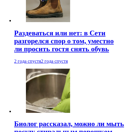
Раздеваться или нет: в Сети
разгорелся спор о том, уместно
ли просить гостя снять обувь
2 года спустя
2 года спустя
Биолог рассказал, можно ли мыть
посуду стиральным порошком