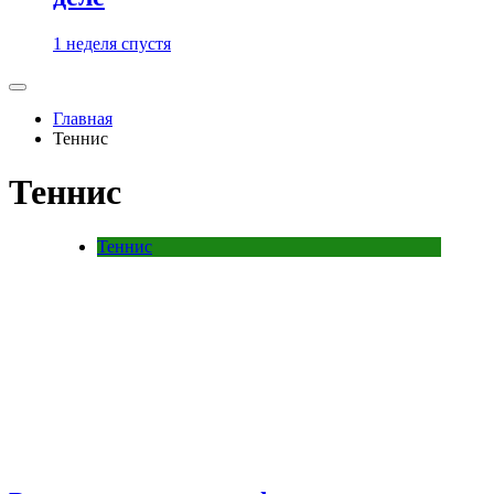
1 неделя спустя
Главная
Теннис
Теннис
Теннис