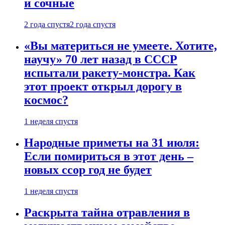
и сочные
2 года спустя
2 года спустя
«Вы материться не умеете. Хотите,
научу» 70 лет назад в СССР
испытали ракету-монстра. Как
этот проект открыл дорогу в
космос?
1 неделя спустя
Народные приметы на 31 июля:
Если помириться в этот день –
новых ссор год не будет
1 неделя спустя
Раскрыта тайна отравления в