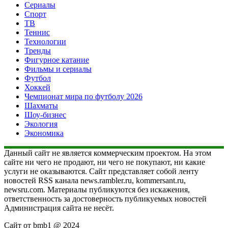
Сериалы
Спорт
ТВ
Теннис
Технологии
Тренды
Фигурное катание
Фильмы и сериалы
Футбол
Хоккей
Чемпионат мира по футболу 2026
Шахматы
Шоу-бизнес
Экология
Экономика
Данный сайт не является коммерческим проектом. На этом
сайте ни чего не продают, ни чего не покупают, ни какие
услуги не оказываются. Сайт представляет собой ленту
новостей RSS канала news.rambler.ru, kommersant.ru,
newsru.com. Материалы публикуются без искажения,
ответственность за достоверность публикуемых новостей
Администрация сайта не несёт.
Сайт от bmb1 @ 2024