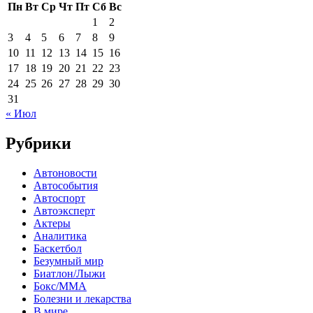
Пн
Вт
Ср
Чт
Пт
Сб
Вс
1
2
3
4
5
6
7
8
9
10
11
12
13
14
15
16
17
18
19
20
21
22
23
24
25
26
27
28
29
30
31
« Июл
Рубрики
Автоновости
Автособытия
Автоспорт
Автоэксперт
Актеры
Аналитика
Баскетбол
Безумный мир
Биатлон/Лыжи
Бокс/MMA
Болезни и лекарства
В мире