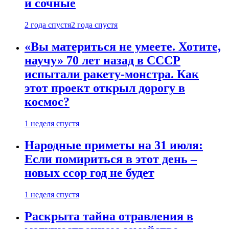
и сочные
2 года спустя
2 года спустя
«Вы материться не умеете. Хотите,
научу» 70 лет назад в СССР
испытали ракету-монстра. Как
этот проект открыл дорогу в
космос?
1 неделя спустя
Народные приметы на 31 июля:
Если помириться в этот день –
новых ссор год не будет
1 неделя спустя
Раскрыта тайна отравления в