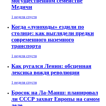
могущественном семействе
Медичи
1 неделя спустя
Когда «луноходы» ездили по
столице: как выглядели предки
современного наземного
транспорта
1 неделя спустя
Как ругался Ленин: обсценная
лексика вождя революции
1 неделя спустя
Бросок на Ла-Манш: планировал
ли СССР захват Европы на самом
деле