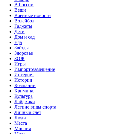
В России
Вещи
Военные новости
Волейбол
Гаджеты
Дети
Дом и сад
Еда
Звёзды
Здоровье
ЗОЖ
Игры
Импортозамещение
Интернет
Истории
Компании
Криминал
Культура
Лайфхаки
Летние виды спорта
Личный счет
Люди
Места
Мнения
Мода