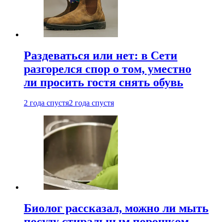
Раздеваться или нет: в Сети
разгорелся спор о том, уместно
ли просить гостя снять обувь
2 года спустя
2 года спустя
Биолог рассказал, можно ли мыть
посуду стиральным порошком