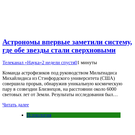
Астрономы впервые заметили систему,
где обе звезды стали сверхновыми
Телеканал «Наука»
2 недели спустя
0
1 минуты
Команда астрофизиков под руководством Мильтиадиса
Михайлидиса из Стэнфордского университета (США)
совершила прорыв, обнаружив уникальную космическую
пару в созвездии Близнецов, на расстоянии около 6000
световых лет от Земли. Результаты исследования был…
Читать далее
Психология