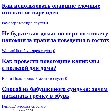
Как использовать опавшие елочные
иголки: четыре идеи
Рамблер
7 месяцев спустя
0
Не будьте как дома: эксперт по этикету
напомнила правила поведения в гостях
WomanHit.ru
7 месяцев спустя
0
Как провести новогодние каникулы
с пользой для дома?
Вести Подмосковья
7 месяцев спустя
0
Способ из бабушкиного сундука: зачем
насыпать гречку в обувь
ГлагоL
7 месяцев спустя
0
Август 2026