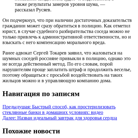
также результаты замеров уровня шума, —
рассказал Русяев.
Он подчеркнул, что при наличии достаточных доказательств
гражданин может сразу обратиться в полицию. Как отметил
юрист, в случае судебного разбирательства соседа можно не
только привлечь к административной ответственности, но и
взыскать с него компенсацию морального вреда.
Ранее адвокат Сергей Токарев заявил, что жаловаться на
шумных соседей россияне привыкли в полицию, однако это
не всегда действенный метод. По его словам, порой
нарушителям проще заплатить штраф и продолжить веселье,
поэтому обращаться с просьбой воздействовать на таких
жильцов можно и в управляющую компанию дома.
Навигация по записям
Предыдущая:
Быстрый способ, как простерилизовать
стеклянные банки в домашних условиях: видео
Далее:
Назван идеальный завтрак для здоровья сердца
Похожие новости