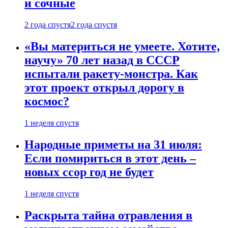
и сочные
2 года спустя
2 года спустя
«Вы материться не умеете. Хотите,
научу» 70 лет назад в СССР
испытали ракету-монстра. Как
этот проект открыл дорогу в
космос?
1 неделя спустя
Народные приметы на 31 июля:
Если помириться в этот день –
новых ссор год не будет
1 неделя спустя
Раскрыта тайна отравления в