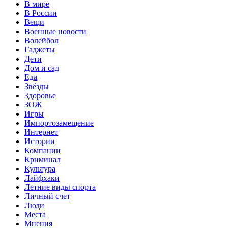
В мире
В России
Вещи
Военные новости
Волейбол
Гаджеты
Дети
Дом и сад
Еда
Звёзды
Здоровье
ЗОЖ
Игры
Импортозамещение
Интернет
Истории
Компании
Криминал
Культура
Лайфхаки
Летние виды спорта
Личный счет
Люди
Места
Мнения