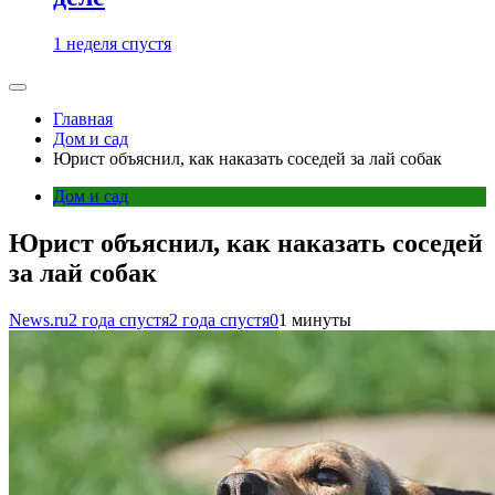
1 неделя спустя
Главная
Дом и сад
Юрист объяснил, как наказать соседей за лай собак
Дом и сад
Юрист объяснил, как наказать соседей
за лай собак
News.ru
2 года спустя
2 года спустя
0
1 минуты