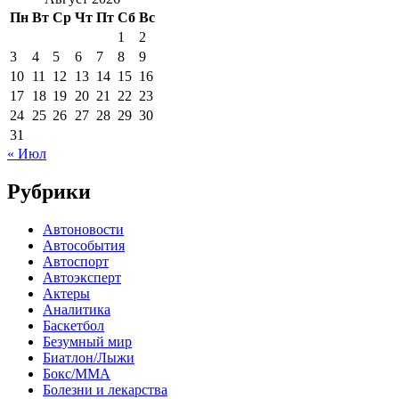
Пн
Вт
Ср
Чт
Пт
Сб
Вс
1
2
3
4
5
6
7
8
9
10
11
12
13
14
15
16
17
18
19
20
21
22
23
24
25
26
27
28
29
30
31
« Июл
Рубрики
Автоновости
Автособытия
Автоспорт
Автоэксперт
Актеры
Аналитика
Баскетбол
Безумный мир
Биатлон/Лыжи
Бокс/MMA
Болезни и лекарства