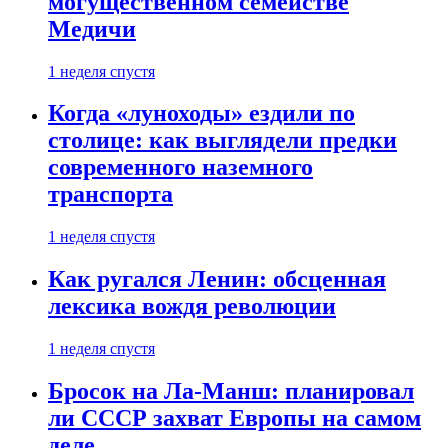
могущественном семействе
Медичи
1 неделя спустя
Когда «луноходы» ездили по
столице: как выглядели предки
современного наземного
транспорта
1 неделя спустя
Как ругался Ленин: обсценная
лексика вождя революции
1 неделя спустя
Бросок на Ла-Манш: планировал
ли СССР захват Европы на самом
деле