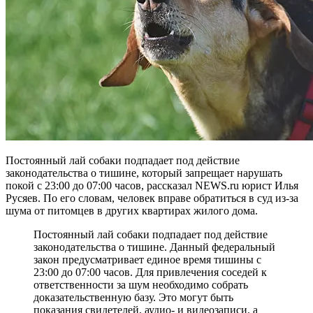
Постоянный лай собаки подпадает под действие
законодательства о тишине, который запрещает нарушать
покой с 23:00 до 07:00 часов, рассказал NEWS.ru юрист Илья
Русяев. По его словам, человек вправе обратиться в суд из-за
шума от питомцев в других квартирах жилого дома.
Постоянный лай собаки подпадает под действие
законодательства о тишине. Данный федеральный
закон предусматривает единое время тишины с
23:00 до 07:00 часов. Для привлечения соседей к
ответственности за шум необходимо собрать
доказательственную базу. Это могут быть
показания свидетелей, аудио- и видеозаписи, а