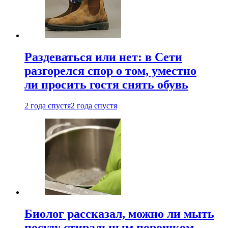
Раздеваться или нет: в Сети
разгорелся спор о том, уместно
ли просить гостя снять обувь
2 года спустя
2 года спустя
Биолог рассказал, можно ли мыть
посуду стиральным порошком