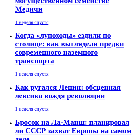
могущественном семействе
Медичи
1 неделя спустя
Когда «луноходы» ездили по
столице: как выглядели предки
современного наземного
транспорта
1 неделя спустя
Как ругался Ленин: обсценная
лексика вождя революции
1 неделя спустя
Бросок на Ла-Манш: планировал
ли СССР захват Европы на самом
деле