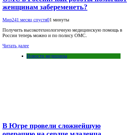
женщинам забеременеть?
Мир24
1 месяц спустя
0
1 минуты
Получить высокотехнологичную медицинскую помощь в
России теперь можно и по полису ОМС.
Читать далее
Новости медицины
В Югре провели сложнейшую
операцию на сердце младенца