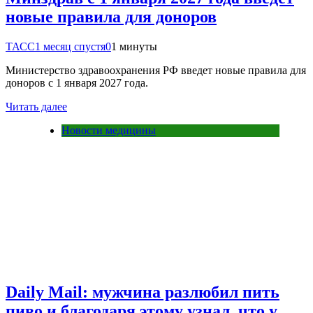
новые правила для доноров
ТАСС
1 месяц спустя
0
1 минуты
Министерство здравоохранения РФ введет новые правила для
доноров с 1 января 2027 года.
Читать далее
Новости медицины
Daily Mail: мужчина разлюбил пить
пиво и благодаря этому узнал, что у