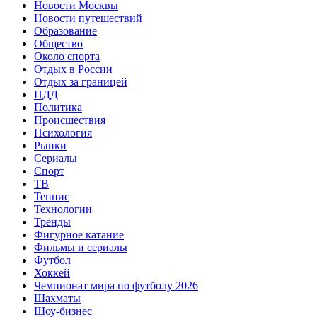
Новости Москвы
Новости путешествий
Образование
Общество
Около спорта
Отдых в России
Отдых за границей
ПДД
Политика
Происшествия
Психология
Рынки
Сериалы
Спорт
ТВ
Теннис
Технологии
Тренды
Фигурное катание
Фильмы и сериалы
Футбол
Хоккей
Чемпионат мира по футболу 2026
Шахматы
Шоу-бизнес