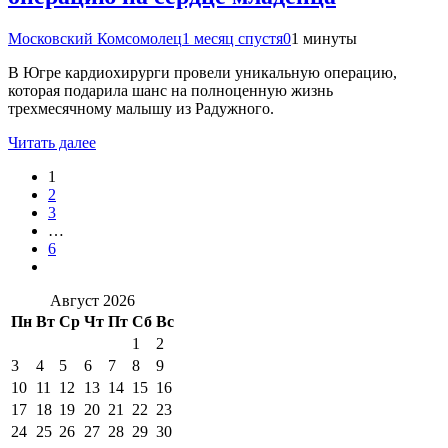
Московский Комсомолец
1 месяц спустя
0
1 минуты
В Югре кардиохирурги провели уникальную операцию,
которая подарила шанс на полноценную жизнь
трехмесячному малышу из Радужного.
Читать далее
1
2
3
…
6
Август 2026
Пн
Вт
Ср
Чт
Пт
Сб
Вс
1
2
3
4
5
6
7
8
9
10
11
12
13
14
15
16
17
18
19
20
21
22
23
24
25
26
27
28
29
30