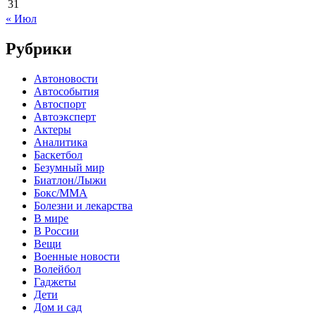
31
« Июл
Рубрики
Автоновости
Автособытия
Автоспорт
Автоэксперт
Актеры
Аналитика
Баскетбол
Безумный мир
Биатлон/Лыжи
Бокс/MMA
Болезни и лекарства
В мире
В России
Вещи
Военные новости
Волейбол
Гаджеты
Дети
Дом и сад