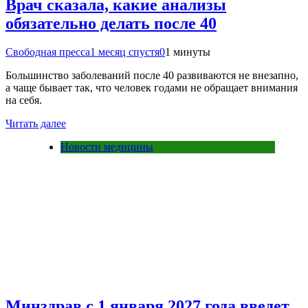
Врач сказала, какие анализы
обязательно делать после 40
Свободная пресса
1 месяц спустя
0
1 минуты
Большинство заболеваний после 40 развиваются не внезапно,
а чаще бывает так, что человек годами не обращает внимания
на себя.
Читать далее
Новости медицины
Минздрав с 1 января 2027 года введет