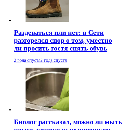
Раздеваться или нет: в Сети
разгорелся спор о том, уместно
ли просить гостя снять обувь
2 года спустя
2 года спустя
Биолог рассказал, можно ли мыть
посуду стиральным порошком