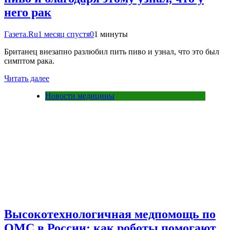
него рак
Газета.Ru
1 месяц спустя
0
1 минуты
Британец внезапно разлюбил пить пиво и узнал, что это был
симптом рака.
Читать далее
Новости медицины
Высокотехнологичная медпомощь по
ОМС в России: как роботы помогают