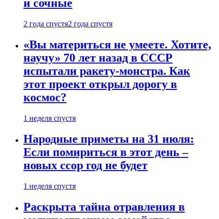
и сочные
2 года спустя
2 года спустя
«Вы материться не умеете. Хотите,
научу» 70 лет назад в СССР
испытали ракету-монстра. Как
этот проект открыл дорогу в
космос?
1 неделя спустя
Народные приметы на 31 июля:
Если помириться в этот день –
новых ссор год не будет
1 неделя спустя
Раскрыта тайна отравления в