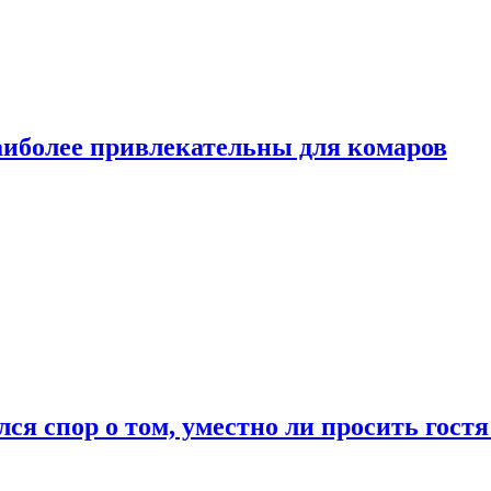
аиболее привлекательны для комаров
лся спор о том, уместно ли просить гостя