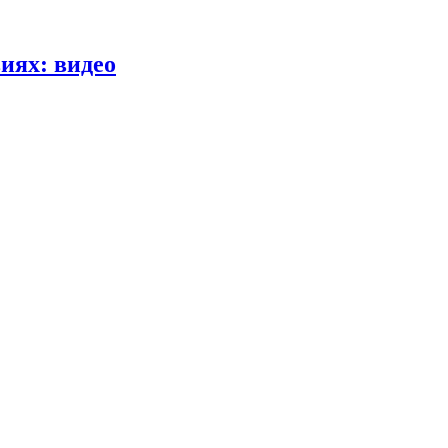
иях: видео