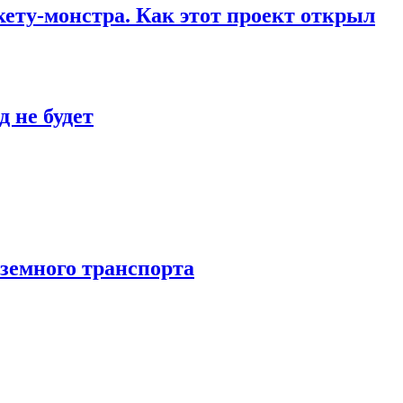
кету-монстра. Как этот проект открыл
 не будет
аземного транспорта