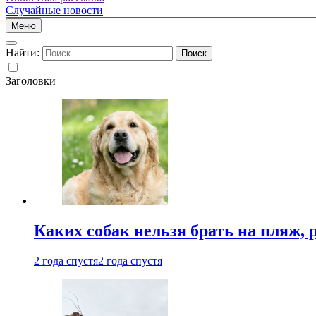
Случайные новости
Меню
Найти:
Заголовки
Каких собак нельзя брать на пляж, 
2 года спустя
2 года спустя