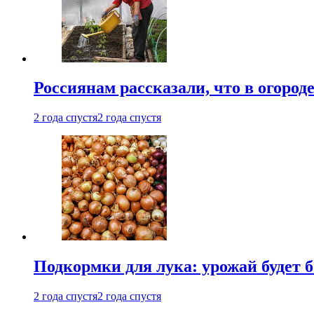
Россиянам рассказали, что в огород
2 года спустя
2 года спустя
Подкормки для лука: урожай будет
2 года спустя
2 года спустя