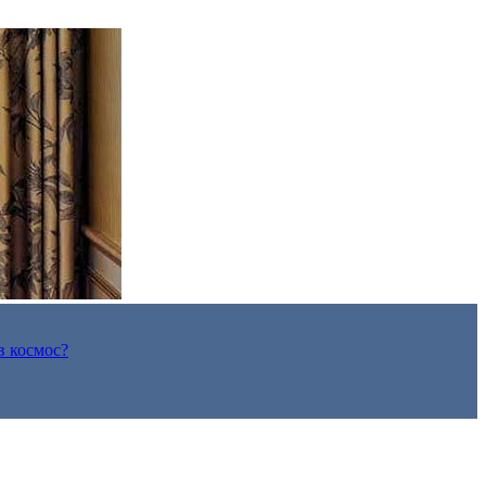
в космос?