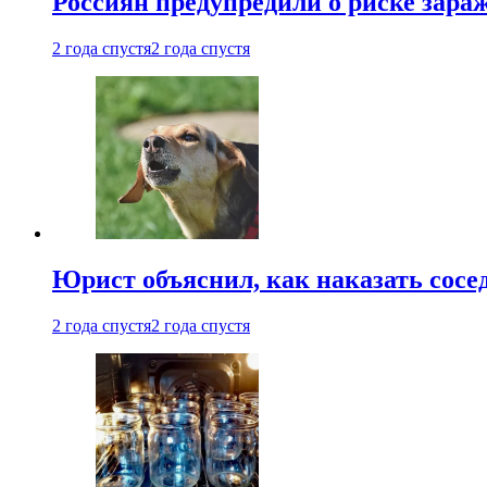
Россиян предупредили о риске зара
2 года спустя
2 года спустя
Юрист объяснил, как наказать сосед
2 года спустя
2 года спустя