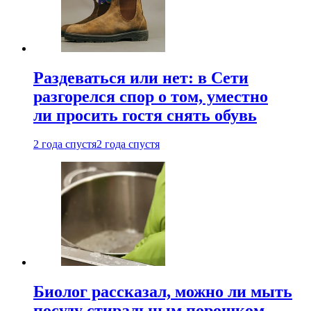
Раздеваться или нет: в Сети
разгорелся спор о том, уместно
ли просить гостя снять обувь
2 года спустя
2 года спустя
Биолог рассказал, можно ли мыть
посуду стиральным порошком