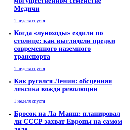
могущественном семействе
Медичи
1 неделя спустя
Когда «луноходы» ездили по
столице: как выглядели предки
современного наземного
транспорта
1 неделя спустя
Как ругался Ленин: обсценная
лексика вождя революции
1 неделя спустя
Бросок на Ла-Манш: планировал
ли СССР захват Европы на самом
деле