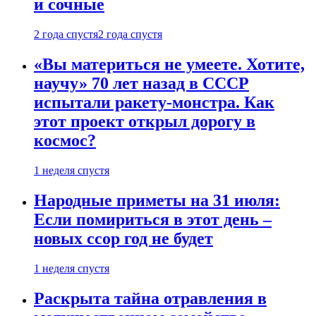
и сочные
2 года спустя
2 года спустя
«Вы материться не умеете. Хотите,
научу» 70 лет назад в СССР
испытали ракету-монстра. Как
этот проект открыл дорогу в
космос?
1 неделя спустя
Народные приметы на 31 июля:
Если помириться в этот день –
новых ссор год не будет
1 неделя спустя
Раскрыта тайна отравления в