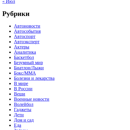
« Июл
Рубрики
Автоновости
Автособытия
Автоспорт
Автоэксперт
Актеры
Аналитика
Баскетбол
Безумный мир
Биатлон/Лыжи
Бокс/MMA
Болезни и лекарства
В мире
В России
Вещи
Военные новости
Волейбол
Гаджеты
Дети
Дом и сад
Еда