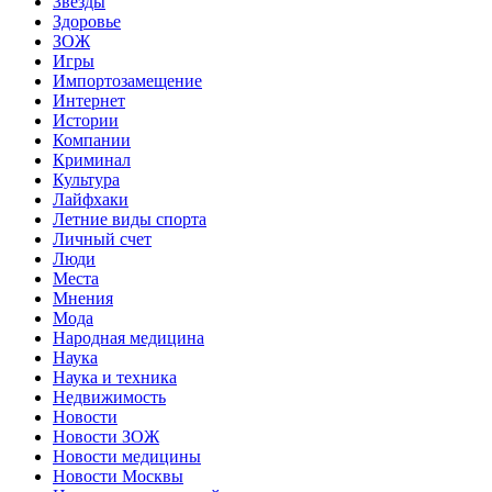
Звёзды
Здоровье
ЗОЖ
Игры
Импортозамещение
Интернет
Истории
Компании
Криминал
Культура
Лайфхаки
Летние виды спорта
Личный счет
Люди
Места
Мнения
Мода
Народная медицина
Наука
Наука и техника
Недвижимость
Новости
Новости ЗОЖ
Новости медицины
Новости Москвы