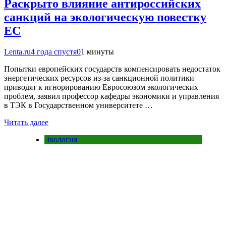
Раскрыто влияние антироссийских
санкций на экологическую повестку
ЕС
Lenta.ru
4 года спустя
0
1 минуты
Попытки европейских государств компенсировать недостаток
энергетических ресурсов из-за санкционной политики
приводят к игнорированию Евросоюзом экологических
проблем, заявил профессор кафедры экономики и управления
в ТЭК в Государственном университете …
Читать далее
Экология