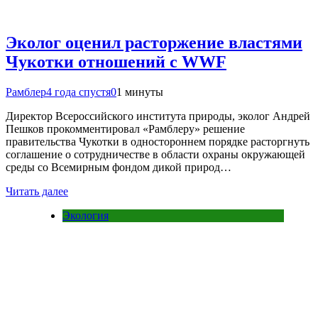
Эколог оценил расторжение властями
Чукотки отношений с WWF
Рамблер
4 года спустя
0
1 минуты
Директор Всероссийского института природы, эколог Андрей
Пешков прокомментировал «Рамблеру» решение
правительства Чукотки в одностороннем порядке расторгнуть
соглашение о сотрудничестве в области охраны окружающей
среды со Всемирным фондом дикой природ…
Читать далее
Экология