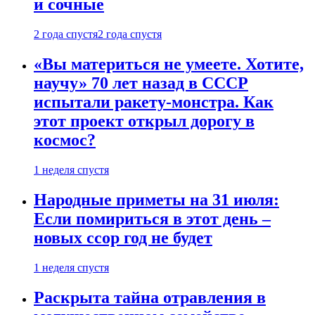
и сочные
2 года спустя
2 года спустя
«Вы материться не умеете. Хотите,
научу» 70 лет назад в СССР
испытали ракету-монстра. Как
этот проект открыл дорогу в
космос?
1 неделя спустя
Народные приметы на 31 июля:
Если помириться в этот день –
новых ссор год не будет
1 неделя спустя
Раскрыта тайна отравления в