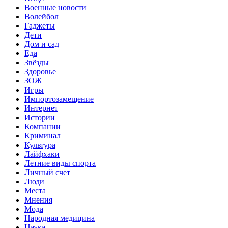
Военные новости
Волейбол
Гаджеты
Дети
Дом и сад
Еда
Звёзды
Здоровье
ЗОЖ
Игры
Импортозамещение
Интернет
Истории
Компании
Криминал
Культура
Лайфхаки
Летние виды спорта
Личный счет
Люди
Места
Мнения
Мода
Народная медицина
Наука