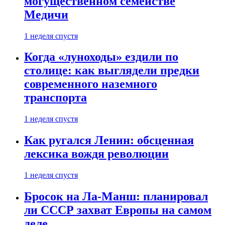
могущественном семействе
Медичи
1 неделя спустя
Когда «луноходы» ездили по
столице: как выглядели предки
современного наземного
транспорта
1 неделя спустя
Как ругался Ленин: обсценная
лексика вождя революции
1 неделя спустя
Бросок на Ла-Манш: планировал
ли СССР захват Европы на самом
деле