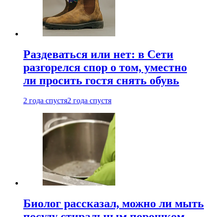
Раздеваться или нет: в Сети
разгорелся спор о том, уместно
ли просить гостя снять обувь
2 года спустя
2 года спустя
Биолог рассказал, можно ли мыть
посуду стиральным порошком