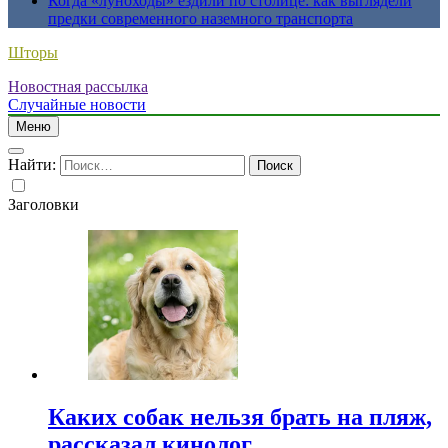
Когда «луноходы» ездили по столице: как выглядели
предки современного наземного транспорта
Шторы
Новостная рассылка
Случайные новости
Меню
Найти:
Заголовки
Каких собак нельзя брать на пляж,
рассказал кинолог