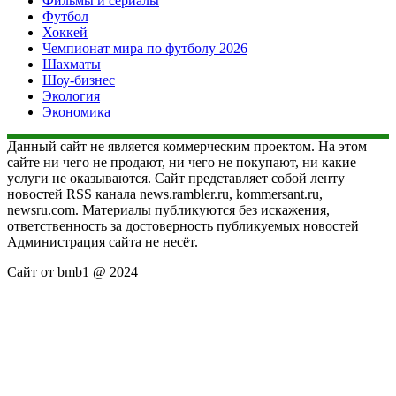
Фильмы и сериалы
Футбол
Хоккей
Чемпионат мира по футболу 2026
Шахматы
Шоу-бизнес
Экология
Экономика
Данный сайт не является коммерческим проектом. На этом
сайте ни чего не продают, ни чего не покупают, ни какие
услуги не оказываются. Сайт представляет собой ленту
новостей RSS канала news.rambler.ru, kommersant.ru,
newsru.com. Материалы публикуются без искажения,
ответственность за достоверность публикуемых новостей
Администрация сайта не несёт.
Сайт от bmb1 @ 2024