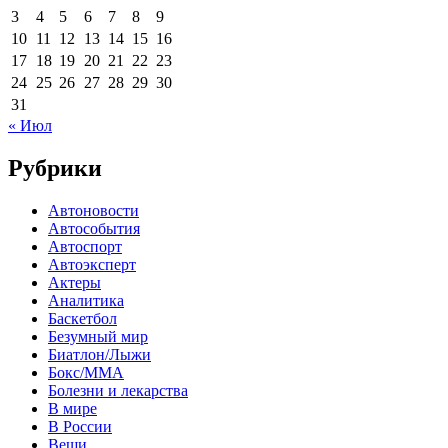
3
4
5
6
7
8
9
10
11
12
13
14
15
16
17
18
19
20
21
22
23
24
25
26
27
28
29
30
31
« Июл
Рубрики
Автоновости
Автособытия
Автоспорт
Автоэксперт
Актеры
Аналитика
Баскетбол
Безумный мир
Биатлон/Лыжи
Бокс/MMA
Болезни и лекарства
В мире
В России
Вещи