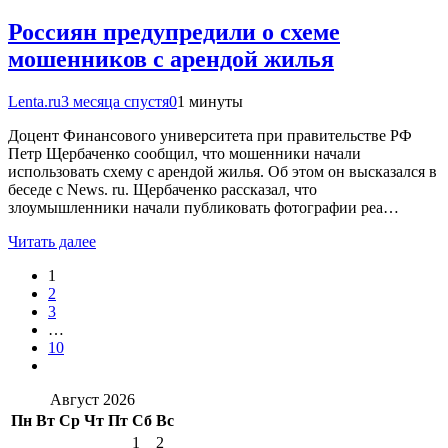
Россиян предупредили о схеме
мошенников с арендой жилья
Lenta.ru
3 месяца спустя
0
1 минуты
Доцент Финансового университета при правительстве РФ
Петр Щербаченко сообщил, что мошенники начали
использовать схему с арендой жилья. Об этом он высказался в
беседе с News. ru. Щербаченко рассказал, что
злоумышленники начали публиковать фотографии реа…
Читать далее
1
2
3
…
10
Август 2026
Пн
Вт
Ср
Чт
Пт
Сб
Вс
1
2