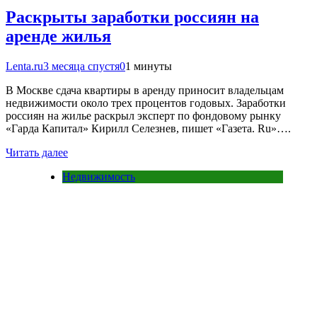
Раскрыты заработки россиян на
аренде жилья
Lenta.ru
3 месяца спустя
0
1 минуты
В Москве сдача квартиры в аренду приносит владельцам
недвижимости около трех процентов годовых. Заработки
россиян на жилье раскрыл эксперт по фондовому рынку
«Гарда Капитал» Кирилл Селезнев, пишет «Газета. Ru»….
Читать далее
Недвижимость