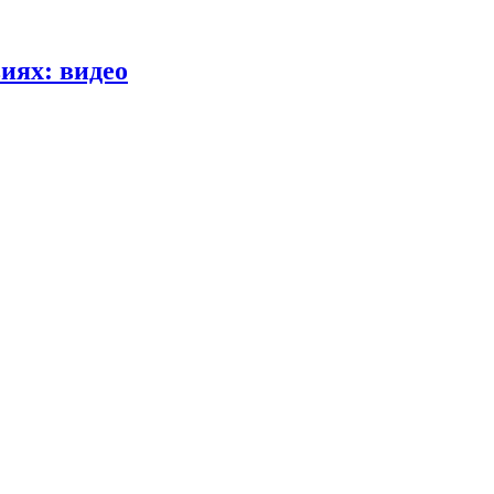
иях: видео