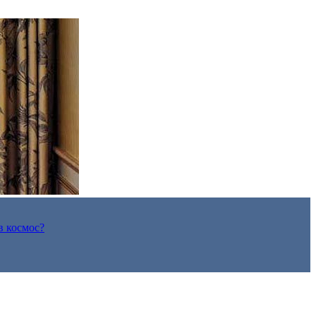
в космос?