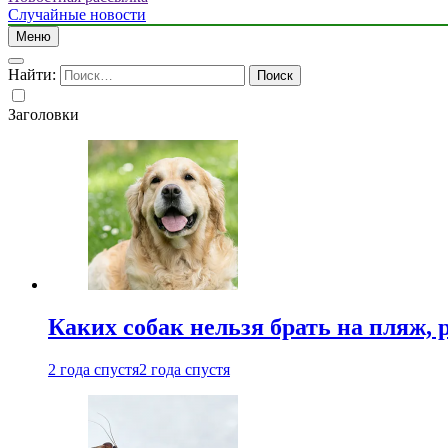
Случайные новости
Меню
Найти:
Заголовки
Каких собак нельзя брать на пляж, 
2 года спустя
2 года спустя