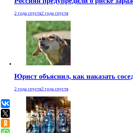
Россиян предупредили о риске зара
2 года спустя
2 года спустя
Юрист объяснил, как наказать сосед
2 года спустя
2 года спустя