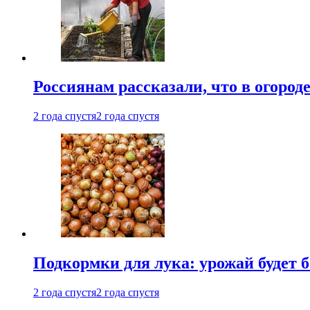
Россиянам рассказали, что в огород
2 года спустя
2 года спустя
Подкормки для лука: урожай будет
2 года спустя
2 года спустя