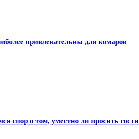
аиболее привлекательны для комаров
лся спор о том, уместно ли просить гостя