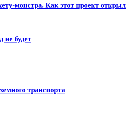
кету-монстра. Как этот проект открыл
 не будет
аземного транспорта