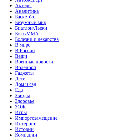
Актеры
Аналитика
Баскетбол
Безумный мир
Биатлон/Лыжи
Бокс/MMA
Болезни и лекарства
В мире
В России
Вещи
Военные новости
Волейбол
Гаджеты
Дети
Дом и сад
Еда
Звёзды
Здоровье
ЗОЖ
Игры
Импортозамещение
Интернет
Истории
Компании