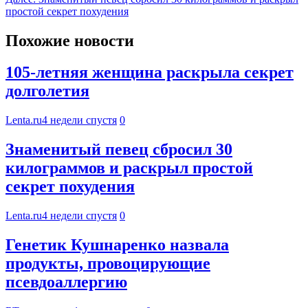
простой секрет похудения
Похожие новости
105-летняя женщина раскрыла секрет
долголетия
Lenta.ru
4 недели спустя
0
Знаменитый певец сбросил 30
килограммов и раскрыл простой
секрет похудения
Lenta.ru
4 недели спустя
0
Генетик Кушнаренко назвала
продукты, провоцирующие
псевдоаллергию