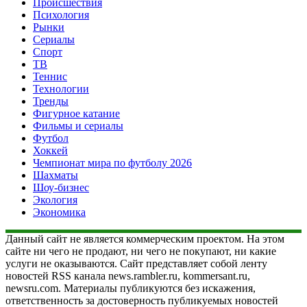
Происшествия
Психология
Рынки
Сериалы
Спорт
ТВ
Теннис
Технологии
Тренды
Фигурное катание
Фильмы и сериалы
Футбол
Хоккей
Чемпионат мира по футболу 2026
Шахматы
Шоу-бизнес
Экология
Экономика
Данный сайт не является коммерческим проектом. На этом
сайте ни чего не продают, ни чего не покупают, ни какие
услуги не оказываются. Сайт представляет собой ленту
новостей RSS канала news.rambler.ru, kommersant.ru,
newsru.com. Материалы публикуются без искажения,
ответственность за достоверность публикуемых новостей