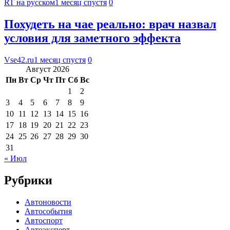
RT на русском
1 месяц спустя
0
Похудеть на чае реально: врач назвал
условия для заметного эффекта
Vse42.ru
1 месяц спустя
0
Август 2026
Пн
Вт
Ср
Чт
Пт
Сб
Вс
1
2
3
4
5
6
7
8
9
10
11
12
13
14
15
16
17
18
19
20
21
22
23
24
25
26
27
28
29
30
31
« Июл
Рубрики
Автоновости
Автособытия
Автоспорт
Автоэксперт