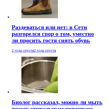
Раздеваться или нет: в Сети
разгорелся спор о том, уместно
ли просить гостя снять обувь
2 года спустя
2 года спустя
Биолог рассказал, можно ли мыть
посуду стиральным порошком