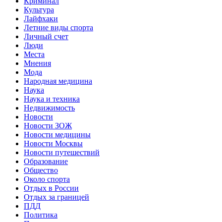
Криминал
Культура
Лайфхаки
Летние виды спорта
Личный счет
Люди
Места
Мнения
Мода
Народная медицина
Наука
Наука и техника
Недвижимость
Новости
Новости ЗОЖ
Новости медицины
Новости Москвы
Новости путешествий
Образование
Общество
Около спорта
Отдых в России
Отдых за границей
ПДД
Политика