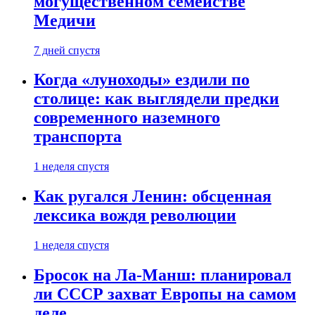
могущественном семействе
Медичи
7 дней спустя
Когда «луноходы» ездили по
столице: как выглядели предки
современного наземного
транспорта
1 неделя спустя
Как ругался Ленин: обсценная
лексика вождя революции
1 неделя спустя
Бросок на Ла-Манш: планировал
ли СССР захват Европы на самом
деле