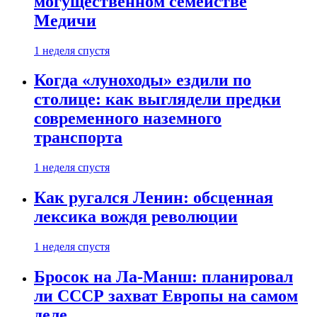
могущественном семействе
Медичи
1 неделя спустя
Когда «луноходы» ездили по
столице: как выглядели предки
современного наземного
транспорта
1 неделя спустя
Как ругался Ленин: обсценная
лексика вождя революции
1 неделя спустя
Бросок на Ла-Манш: планировал
ли СССР захват Европы на самом
деле