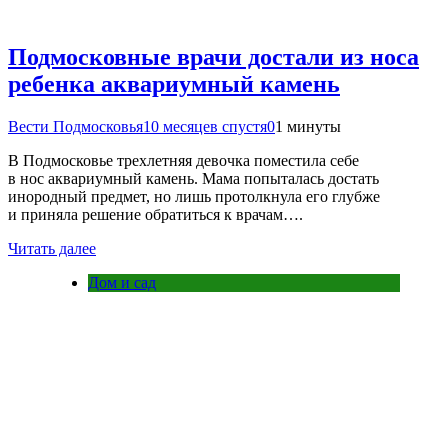
Подмосковные врачи достали из носа
ребенка аквариумный камень
Вести Подмосковья
10 месяцев спустя
0
1 минуты
В Подмосковье трехлетняя девочка поместила себе
в нос аквариумный камень. Мама попыталась достать
инородный предмет, но лишь протолкнула его глубже
и приняла решение обратиться к врачам….
Читать далее
Дом и сад