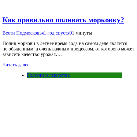
Как правильно поливать морковку?
Вести Подмосковья
1 год спустя
0
1 минуты
Полив моркови в летнее время года на самом деле является
не обыденным, а очень важным процессом, от которого может
зависеть качество урожая….
Читать далее
Болезни и лекарства