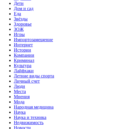
Дети
Дом и сад
Еда
Звёзды
Здоровье
ЗОЖ
Игры
Импортозамещение
Интернет
Истории
Компании
Криминал
Культура
Лайфхаки
Летние виды спорта
Личный счет
Люди
Места
Мнения
Мода
Народная медицина
Наука
Наука и техника
Недвижимость
Новости