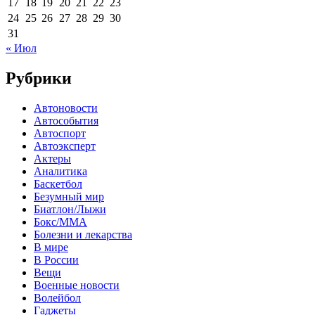
17
18
19
20
21
22
23
24
25
26
27
28
29
30
31
« Июл
Рубрики
Автоновости
Автособытия
Автоспорт
Автоэксперт
Актеры
Аналитика
Баскетбол
Безумный мир
Биатлон/Лыжи
Бокс/MMA
Болезни и лекарства
В мире
В России
Вещи
Военные новости
Волейбол
Гаджеты