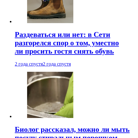
Раздеваться или нет: в Сети
разгорелся спор о том, уместно
ли просить гостя снять обувь
2 года спустя
2 года спустя
Биолог рассказал, можно ли мыть
посуду стиральным порошком