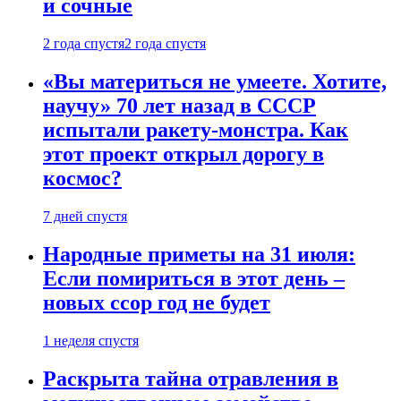
и сочные
2 года спустя
2 года спустя
«Вы материться не умеете. Хотите,
научу» 70 лет назад в СССР
испытали ракету-монстра. Как
этот проект открыл дорогу в
космос?
7 дней спустя
Народные приметы на 31 июля:
Если помириться в этот день –
новых ссор год не будет
1 неделя спустя
Раскрыта тайна отравления в