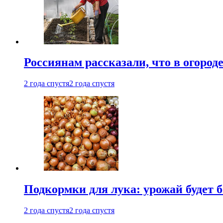
Россиянам рассказали, что в огород
2 года спустя
2 года спустя
Подкормки для лука: урожай будет
2 года спустя
2 года спустя