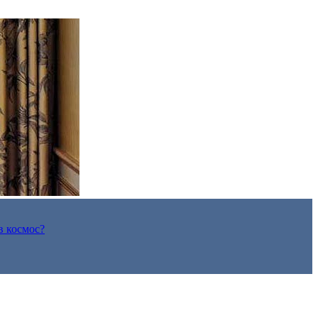
в космос?