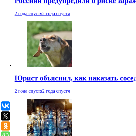
Россиян предупредили о риске зара
2 года спустя
2 года спустя
Юрист объяснил, как наказать сосед
2 года спустя
2 года спустя