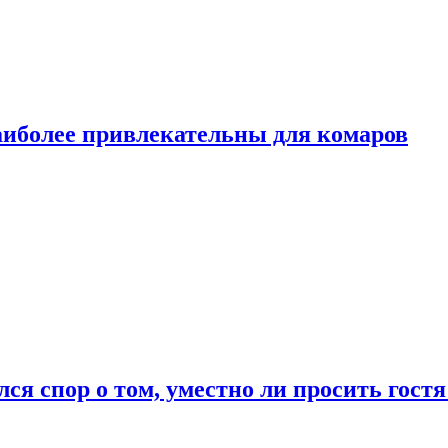
аиболее привлекательны для комаров
лся спор о том, уместно ли просить гостя