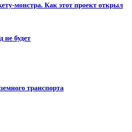
кету-монстра. Как этот проект открыл
 не будет
аземного транспорта