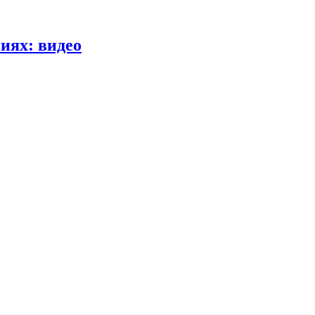
иях: видео