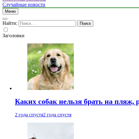
Случайные новости
Меню
Найти:
Заголовки
Каких собак нельзя брать на пляж, 
2 года спустя
2 года спустя