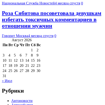
Национальная Служба Новостей
4 месяца спустя
0
Роза Сябитова посоветовала девушкам
избегать токсичных комментариев в
отношении мужчин
Говорит Москва
4 месяца спустя
0
Август 2026
Пн
Вт
Ср
Чт
Пт
Сб
Вс
1
2
3
4
5
6
7
8
9
10
11
12
13
14
15
16
17
18
19
20
21
22
23
24
25
26
27
28
29
30
31
« Июл
Рубрики
Автоновости
Автособытия