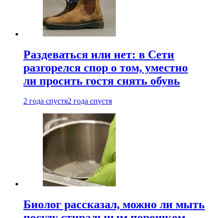
Раздеваться или нет: в Сети
разгорелся спор о том, уместно
ли просить гостя снять обувь
2 года спустя
2 года спустя
Биолог рассказал, можно ли мыть
посуду стиральным порошком