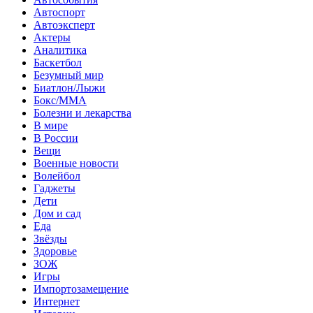
Автоспорт
Автоэксперт
Актеры
Аналитика
Баскетбол
Безумный мир
Биатлон/Лыжи
Бокс/MMA
Болезни и лекарства
В мире
В России
Вещи
Военные новости
Волейбол
Гаджеты
Дети
Дом и сад
Еда
Звёзды
Здоровье
ЗОЖ
Игры
Импортозамещение
Интернет