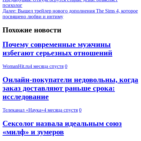
психолог
Далее:
Вышел трейлер нового дополнения The Sims 4, которое
посвящено любви и интиму
Похожие новости
Почему современные мужчины
избегают серьезных отношений
WomanHit.ru
4 месяца спустя
0
Онлайн-покупатели недовольны, когда
заказ доставляют раньше срока:
исследование
Телеканал «Наука»
4 месяца спустя
0
Сексолог назвала идеальным союз
«милф» и зумеров