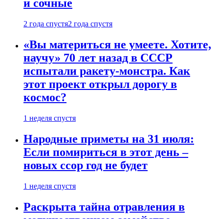
и сочные
2 года спустя
2 года спустя
«Вы материться не умеете. Хотите,
научу» 70 лет назад в СССР
испытали ракету-монстра. Как
этот проект открыл дорогу в
космос?
1 неделя спустя
Народные приметы на 31 июля:
Если помириться в этот день –
новых ссор год не будет
1 неделя спустя
Раскрыта тайна отравления в