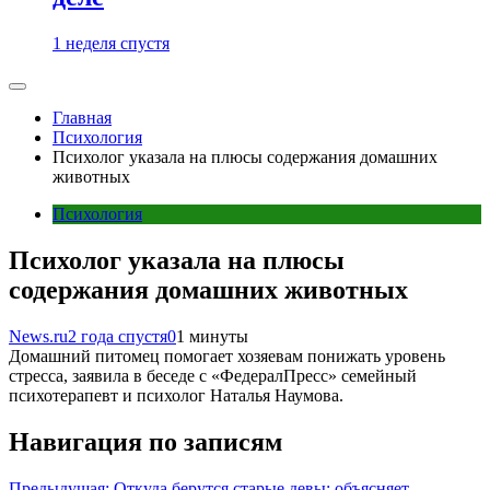
1 неделя спустя
Главная
Психология
Психолог указала на плюсы содержания домашних
животных
Психология
Психолог указала на плюсы
содержания домашних животных
News.ru
2 года спустя
0
1 минуты
Домашний питомец помогает хозяевам понижать уровень
стресса, заявила в беседе с «ФедералПресс» семейный
психотерапевт и психолог Наталья Наумова.
Навигация по записям
Предыдущая:
Откуда берутся старые девы: объясняет