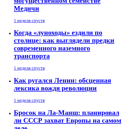
могущественном семействе
Медичи
1 неделя спустя
Когда «луноходы» ездили по
столице: как выглядели предки
современного наземного
транспорта
1 неделя спустя
Как ругался Ленин: обсценная
лексика вождя революции
1 неделя спустя
Бросок на Ла-Манш: планировал
ли СССР захват Европы на самом
деле