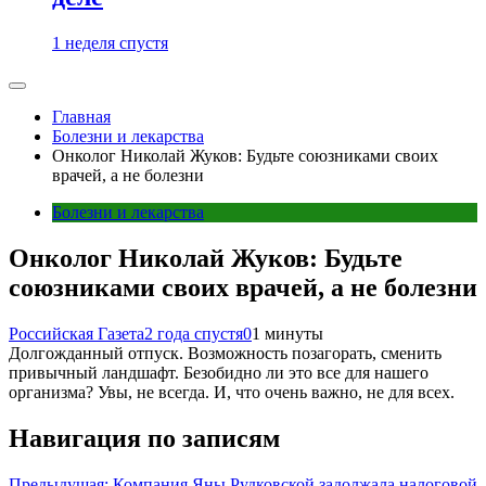
1 неделя спустя
Главная
Болезни и лекарства
Онколог Николай Жуков: Будьте союзниками своих
врачей, а не болезни
Болезни и лекарства
Онколог Николай Жуков: Будьте
союзниками своих врачей, а не болезни
Российская Газета
2 года спустя
0
1 минуты
Долгожданный отпуск. Возможность позагорать, сменить
привычный ландшафт. Безобидно ли это все для нашего
организма? Увы, не всегда. И, что очень важно, не для всех.
Навигация по записям
Предыдущая:
Компания Яны Рудковской задолжала налоговой