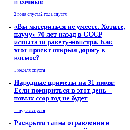
и сочные
2 года спустя
2 года спустя
«Вы материться не умеете. Хотите,
научу» 70 лет назад в СССР
испытали ракету-монстра. Как
этот проект открыл дорогу в
космос?
1 неделя спустя
Народные приметы на 31 июля:
Если помириться в этот день –
новых ссор год не будет
1 неделя спустя
Раскрыта тайна отравления в