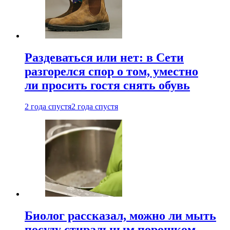
Раздеваться или нет: в Сети
разгорелся спор о том, уместно
ли просить гостя снять обувь
2 года спустя
2 года спустя
Биолог рассказал, можно ли мыть
посуду стиральным порошком