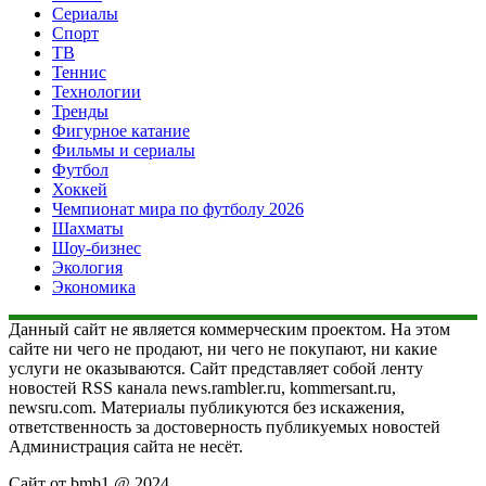
Сериалы
Спорт
ТВ
Теннис
Технологии
Тренды
Фигурное катание
Фильмы и сериалы
Футбол
Хоккей
Чемпионат мира по футболу 2026
Шахматы
Шоу-бизнес
Экология
Экономика
Данный сайт не является коммерческим проектом. На этом
сайте ни чего не продают, ни чего не покупают, ни какие
услуги не оказываются. Сайт представляет собой ленту
новостей RSS канала news.rambler.ru, kommersant.ru,
newsru.com. Материалы публикуются без искажения,
ответственность за достоверность публикуемых новостей
Администрация сайта не несёт.
Сайт от bmb1 @ 2024