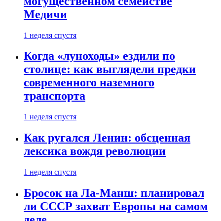
могущественном семействе
Медичи
1 неделя спустя
Когда «луноходы» ездили по
столице: как выглядели предки
современного наземного
транспорта
1 неделя спустя
Как ругался Ленин: обсценная
лексика вождя революции
1 неделя спустя
Бросок на Ла-Манш: планировал
ли СССР захват Европы на самом
деле