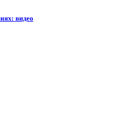
иях: видео