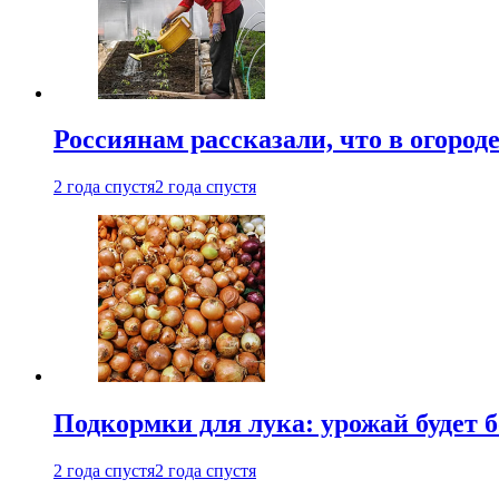
Россиянам рассказали, что в огород
2 года спустя
2 года спустя
Подкормки для лука: урожай будет
2 года спустя
2 года спустя