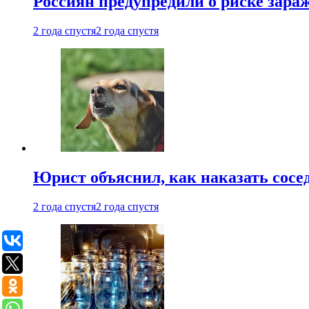
Россиян предупредили о риске зара
2 года спустя
2 года спустя
Юрист объяснил, как наказать сосед
2 года спустя
2 года спустя