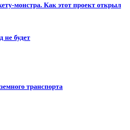
кету-монстра. Как этот проект открыл
 не будет
аземного транспорта