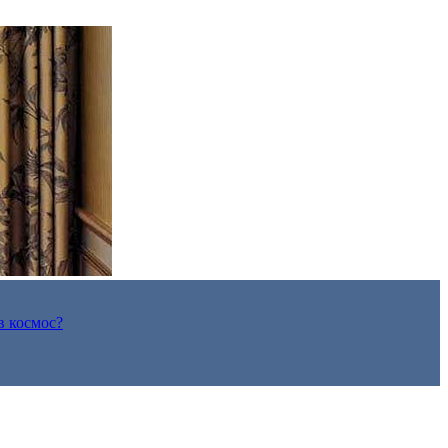
в космос?