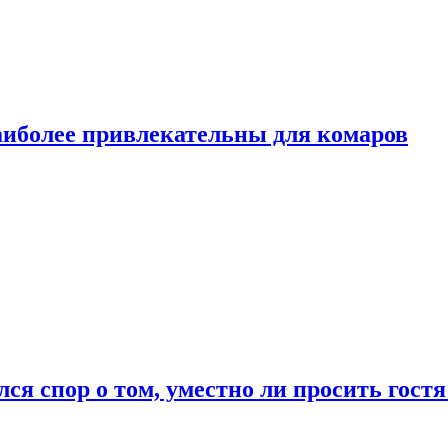
аиболее привлекательны для комаров
лся спор о том, уместно ли просить гостя