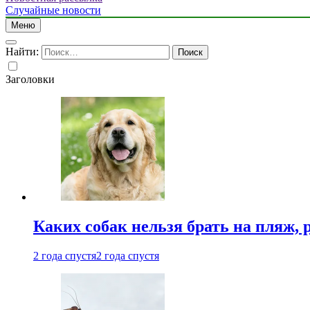
Случайные новости
Меню
Найти:
Заголовки
Каких собак нельзя брать на пляж, 
2 года спустя
2 года спустя