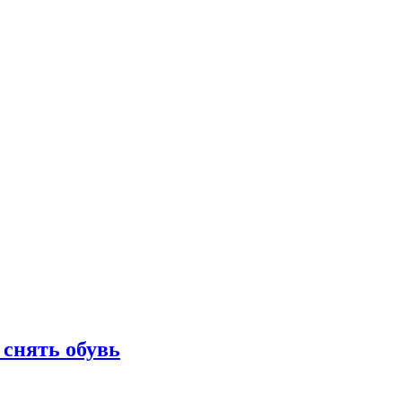
 снять обувь