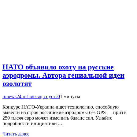
НАТО объявило охоту на русские
аэродромы. Автора гениальной идеи
озолотят
runews24.ru
1 месяц спустя
0
1 минуты
Конкурс НАТО-Украина ищет технологию, способную
вывести из строя российские аэродромы без GPS — приз в
250 тысяч евро может изменить баланс сил. Узнайте
подробности инициативы….
Читать далее