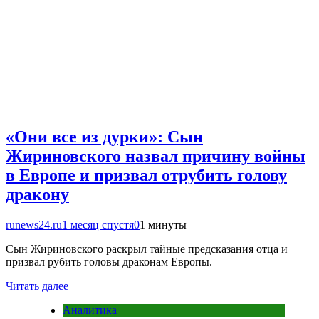
«Они все из дурки»: Сын
Жириновского назвал причину войны
в Европе и призвал отрубить голову
дракону
runews24.ru
1 месяц спустя
0
1 минуты
Сын Жириновского раскрыл тайные предсказания отца и
призвал рубить головы драконам Европы.
Читать далее
Аналитика