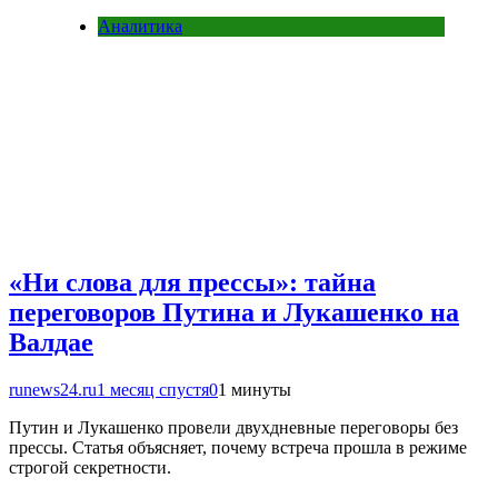
Аналитика
«Ни слова для прессы»: тайна
переговоров Путина и Лукашенко на
Валдае
runews24.ru
1 месяц спустя
0
1 минуты
Путин и Лукашенко провели двухдневные переговоры без
прессы. Статья объясняет, почему встреча прошла в режиме
строгой секретности.