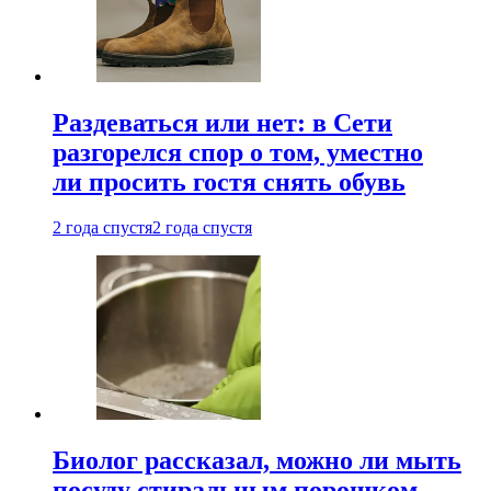
Раздеваться или нет: в Сети
разгорелся спор о том, уместно
ли просить гостя снять обувь
2 года спустя
2 года спустя
Биолог рассказал, можно ли мыть
посуду стиральным порошком