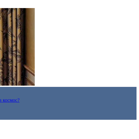
в космос?