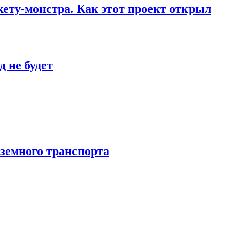
кету-монстра. Как этот проект открыл
 не будет
аземного транспорта