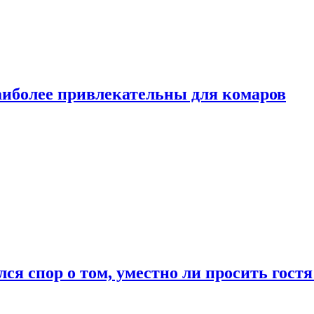
аиболее привлекательны для комаров
лся спор о том, уместно ли просить гостя