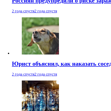
Россиян предупредили о риске зара
2 года спустя
2 года спустя
Юрист объяснил, как наказать сосед
2 года спустя
2 года спустя