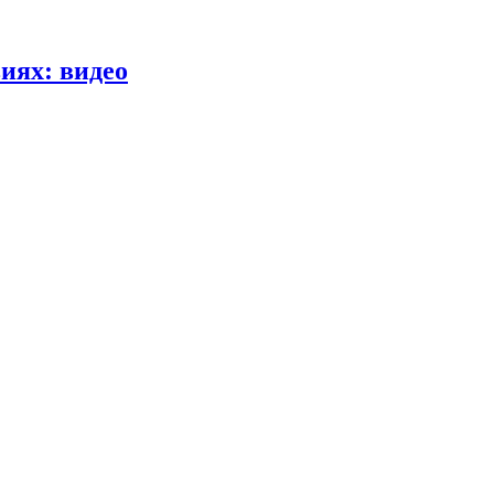
иях: видео