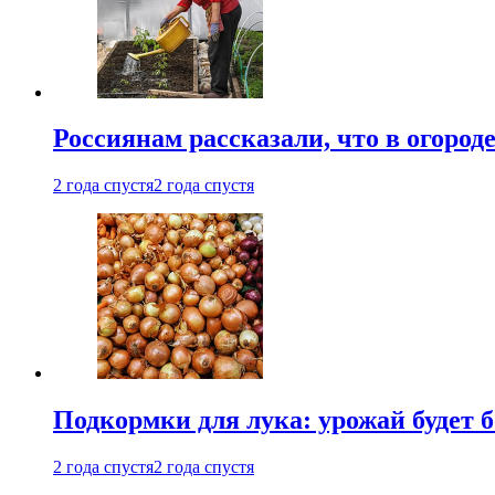
Россиянам рассказали, что в огород
2 года спустя
2 года спустя
Подкормки для лука: урожай будет
2 года спустя
2 года спустя