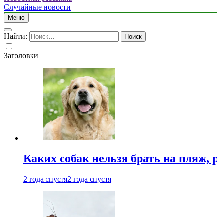
Случайные новости
Меню
Найти:
Заголовки
Каких собак нельзя брать на пляж, 
2 года спустя
2 года спустя