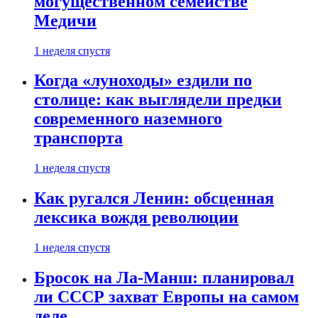
могущественном семействе
Медичи
1 неделя спустя
Когда «луноходы» ездили по
столице: как выглядели предки
современного наземного
транспорта
1 неделя спустя
Как ругался Ленин: обсценная
лексика вождя революции
1 неделя спустя
Бросок на Ла-Манш: планировал
ли СССР захват Европы на самом
деле