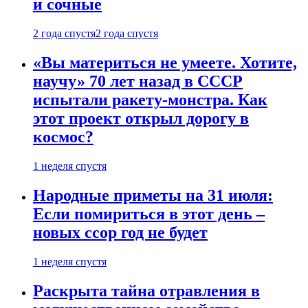
и сочные
2 года спустя
2 года спустя
«Вы материться не умеете. Хотите,
научу» 70 лет назад в СССР
испытали ракету-монстра. Как
этот проект открыл дорогу в
космос?
1 неделя спустя
Народные приметы на 31 июля:
Если помириться в этот день –
новых ссор год не будет
1 неделя спустя
Раскрыта тайна отравления в