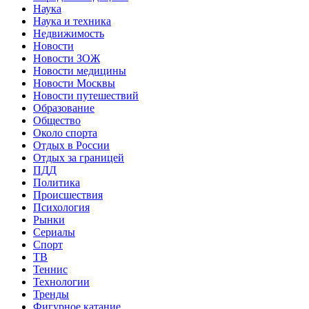
Наука
Наука и техника
Недвижимость
Новости
Новости ЗОЖ
Новости медицины
Новости Москвы
Новости путешествий
Образование
Общество
Около спорта
Отдых в России
Отдых за границей
ПДД
Политика
Происшествия
Психология
Рынки
Сериалы
Спорт
ТВ
Теннис
Технологии
Тренды
Фигурное катание