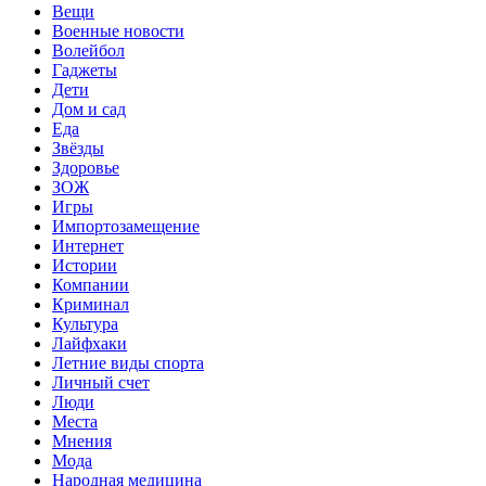
Вещи
Военные новости
Волейбол
Гаджеты
Дети
Дом и сад
Еда
Звёзды
Здоровье
ЗОЖ
Игры
Импортозамещение
Интернет
Истории
Компании
Криминал
Культура
Лайфхаки
Летние виды спорта
Личный счет
Люди
Места
Мнения
Мода
Народная медицина