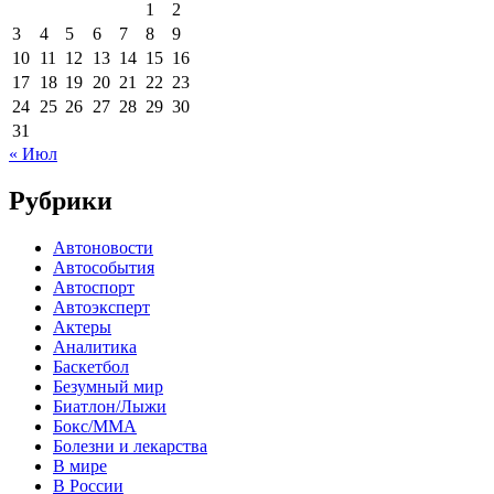
1
2
3
4
5
6
7
8
9
10
11
12
13
14
15
16
17
18
19
20
21
22
23
24
25
26
27
28
29
30
31
« Июл
Рубрики
Автоновости
Автособытия
Автоспорт
Автоэксперт
Актеры
Аналитика
Баскетбол
Безумный мир
Биатлон/Лыжи
Бокс/MMA
Болезни и лекарства
В мире
В России