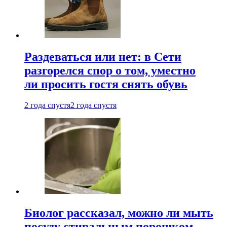
Раздеваться или нет: в Сети
разгорелся спор о том, уместно
ли просить гостя снять обувь
2 года спустя
2 года спустя
Биолог рассказал, можно ли мыть
посуду стиральным порошком