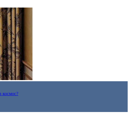
в космос?