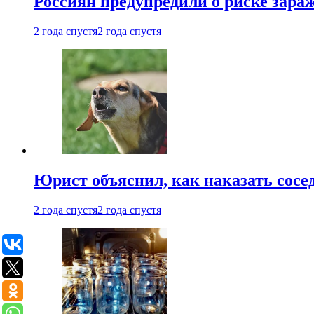
Россиян предупредили о риске зара
2 года спустя
2 года спустя
Юрист объяснил, как наказать сосед
2 года спустя
2 года спустя