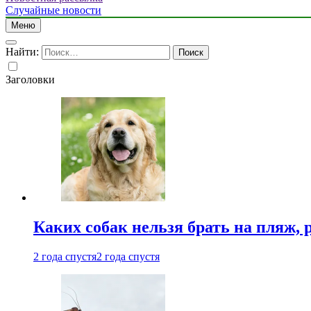
Случайные новости
Меню
Найти:
Заголовки
Каких собак нельзя брать на пляж, 
2 года спустя
2 года спустя