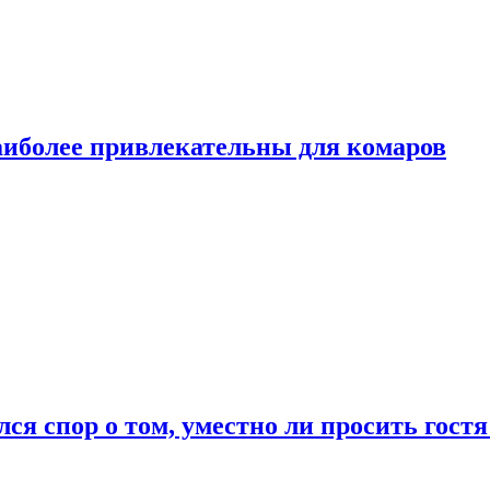
аиболее привлекательны для комаров
лся спор о том, уместно ли просить гостя