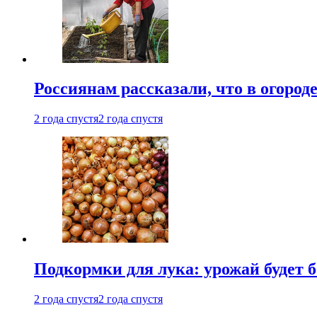
Россиянам рассказали, что в огород
2 года спустя
2 года спустя
Подкормки для лука: урожай будет
2 года спустя
2 года спустя