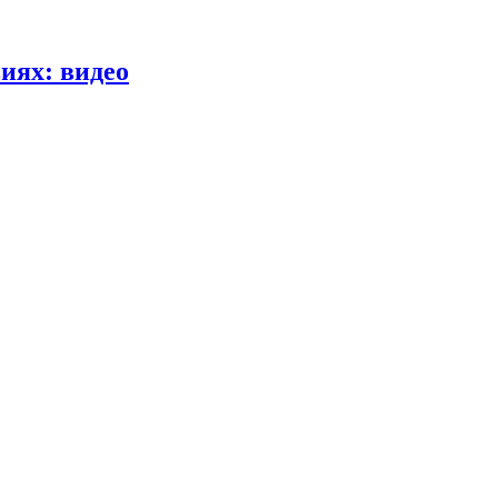
иях: видео