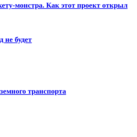
кету-монстра. Как этот проект открыл
 не будет
аземного транспорта