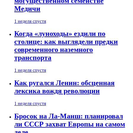
могущественном семействе
Медичи
1 неделя спустя
Когда «луноходы» ездили по
столице: как выглядели предки
современного наземного
транспорта
1 неделя спустя
Как ругался Ленин: обсценная
лексика вождя революции
1 неделя спустя
Бросок на Ла-Манш: планировал
ли СССР захват Европы на самом
деле