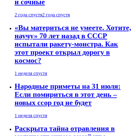
и сочные
2 года спустя
2 года спустя
«Вы материться не умеете. Хотите,
научу» 70 лет назад в СССР
испытали ракету-монстра. Как
этот проект открыл дорогу в
космос?
1 неделя спустя
Народные приметы на 31 июля:
Если помириться в этот день –
новых ссор год не будет
1 неделя спустя
Раскрыта тайна отравления в