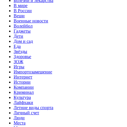
Болезни и лекарства
В мире
В России
Вещи
Военные новости
Волейбол
Гаджеты
Дети
Дом и сад
Еда
Звёзды
Здоровье
ЗОЖ
Игры
Импортозамещение
Интернет
Истории
Компании
Криминал
Культура
Лайфхаки
Летние виды спорта
Личный счет
Люди
Места