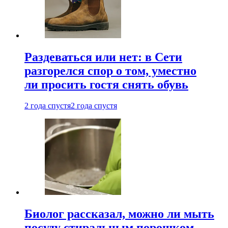
Раздеваться или нет: в Сети
разгорелся спор о том, уместно
ли просить гостя снять обувь
2 года спустя
2 года спустя
Биолог рассказал, можно ли мыть
посуду стиральным порошком