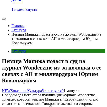
1 неделя спустя
Главная
Культура
Певица Манижа подаст в суд на журнал Wonderzine из-
за колонки о ее связях с АП и миллиардером Юрием
Ковальчуком
Культура
Певица Манижа подаст в суд на
журнал Wonderzine из-за колонки о ее
связях с АП и миллиардером Юрием
Ковальчуком
NEWSru.com :: Культура
5 лет спустя
0
1 минуты
Поводом для иска стала публикация журнала Wonderzine,
согласно которой участие Манижи в "Евровидении" стало
следствием возможного "покровительства" со стороны