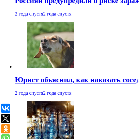
Россиян предупредили о риске зара
2 года спустя
2 года спустя
Юрист объяснил, как наказать сосед
2 года спустя
2 года спустя