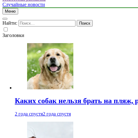
Случайные новости
Меню
Найти:
Заголовки
Каких собак нельзя брать на пляж, 
2 года спустя
2 года спустя