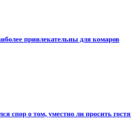
аиболее привлекательны для комаров
лся спор о том, уместно ли просить гостя