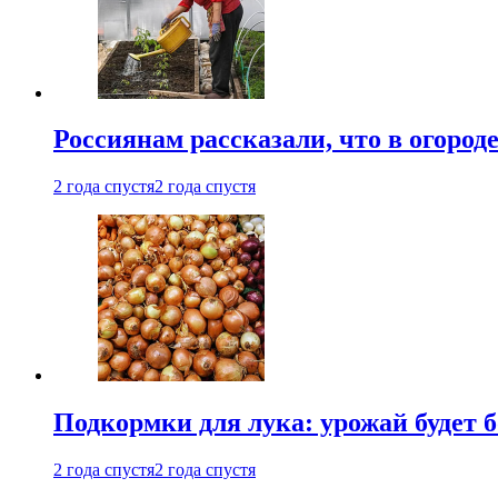
Россиянам рассказали, что в огород
2 года спустя
2 года спустя
Подкормки для лука: урожай будет
2 года спустя
2 года спустя