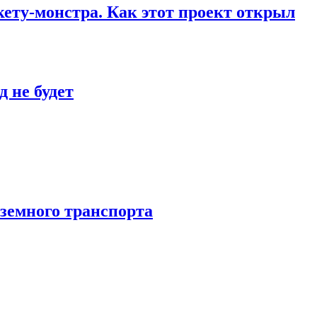
кету-монстра. Как этот проект открыл
 не будет
аземного транспорта