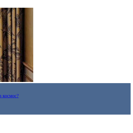
в космос?