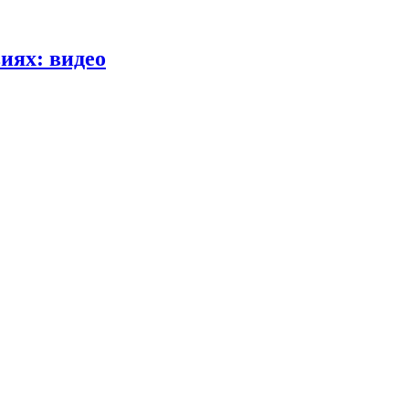
иях: видео