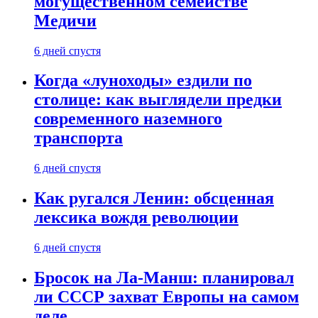
могущественном семействе
Медичи
6 дней спустя
Когда «луноходы» ездили по
столице: как выглядели предки
современного наземного
транспорта
6 дней спустя
Как ругался Ленин: обсценная
лексика вождя революции
6 дней спустя
Бросок на Ла-Манш: планировал
ли СССР захват Европы на самом
деле