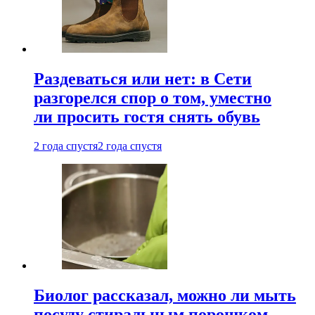
Раздеваться или нет: в Сети
разгорелся спор о том, уместно
ли просить гостя снять обувь
2 года спустя
2 года спустя
Биолог рассказал, можно ли мыть
посуду стиральным порошком