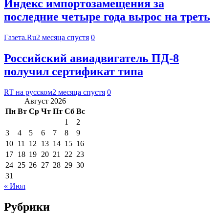
Индекс импортозамещения за
последние четыре года вырос на треть
Газета.Ru
2 месяца спустя
0
Российский авиадвигатель ПД-8
получил сертификат типа
RT на русском
2 месяца спустя
0
Август 2026
Пн
Вт
Ср
Чт
Пт
Сб
Вс
1
2
3
4
5
6
7
8
9
10
11
12
13
14
15
16
17
18
19
20
21
22
23
24
25
26
27
28
29
30
31
« Июл
Рубрики