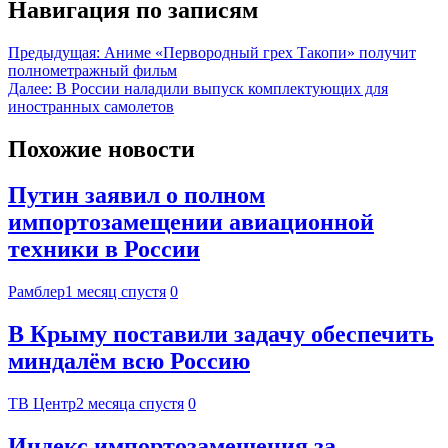
Навигация по записям
Предыдущая:
Аниме «Первородный грех Такопи» получит
полнометражный фильм
Далее:
В России наладили выпуск комплектующих для
иностранных самолетов
Похожие новости
Путин заявил о полном
импортозамещении авиационной
техники в России
Рамблер
1 месяц спустя
0
В Крыму поставили задачу обеспечить
миндалём всю Россию
ТВ Центр
2 месяца спустя
0
Индекс импортозамещения за