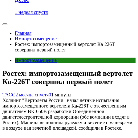
1 неделя спустя
Главная
Импортозамещение
Ростех: импортозамещенный вертолет Ка-226Т
совершил первый полет
Импортозамещение
Ростех: импортозамещенный вертолет
Ка-226Т совершил первый полет
ТАСС
2 месяца спустя
0
1 минуты
Холдинг "Вертолеты России" начал летные испытания
импортозамещенного вертолета Ка-226Т с отечественным
двигателем ВК-650В разработки Объединенной
двигателестроительной корпорации (обе компании входят в
Ростех). Машина выполнила рулежку и висение с маневрами
в воздухе над взлетной площадкой, сообщили в Ростехе.