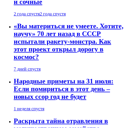
и сочные
2 года спустя
2 года спустя
«Вы материться не умеете. Хотите,
научу» 70 лет назад в СССР
испытали ракету-монстра. Как
этот проект открыл дорогу в
космос?
7 дней спустя
Народные приметы на 31 июля:
Если помириться в этот день –
новых ссор год не будет
1 неделя спустя
Раскрыта тайна отравления в