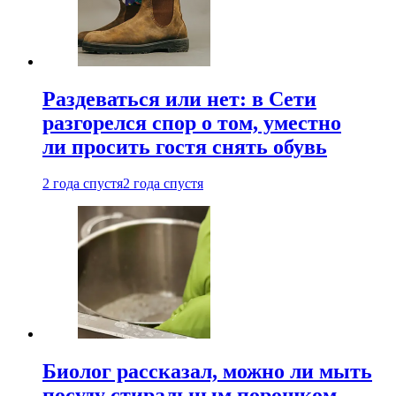
Раздеваться или нет: в Сети
разгорелся спор о том, уместно
ли просить гостя снять обувь
2 года спустя
2 года спустя
Биолог рассказал, можно ли мыть
посуду стиральным порошком