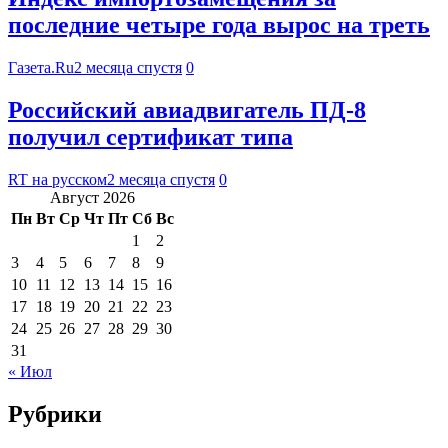
последние четыре года вырос на треть
Газета.Ru
2 месяца спустя
0
Российский авиадвигатель ПД-8
получил сертификат типа
RT на русском
2 месяца спустя
0
Август 2026
Пн
Вт
Ср
Чт
Пт
Сб
Вс
1
2
3
4
5
6
7
8
9
10
11
12
13
14
15
16
17
18
19
20
21
22
23
24
25
26
27
28
29
30
31
« Июл
Рубрики