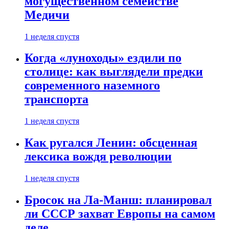
могущественном семействе
Медичи
1 неделя спустя
Когда «луноходы» ездили по
столице: как выглядели предки
современного наземного
транспорта
1 неделя спустя
Как ругался Ленин: обсценная
лексика вождя революции
1 неделя спустя
Бросок на Ла-Манш: планировал
ли СССР захват Европы на самом
деле