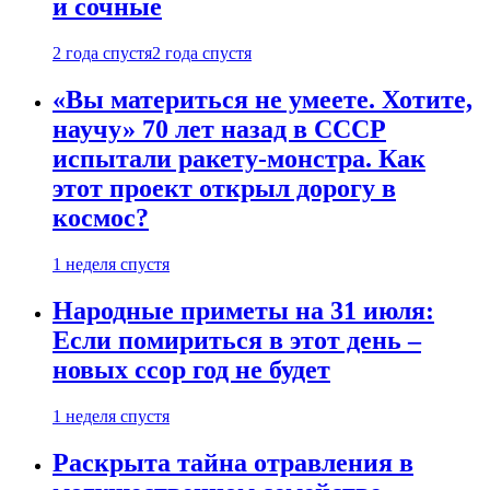
и сочные
2 года спустя
2 года спустя
«Вы материться не умеете. Хотите,
научу» 70 лет назад в СССР
испытали ракету-монстра. Как
этот проект открыл дорогу в
космос?
1 неделя спустя
Народные приметы на 31 июля:
Если помириться в этот день –
новых ссор год не будет
1 неделя спустя
Раскрыта тайна отравления в