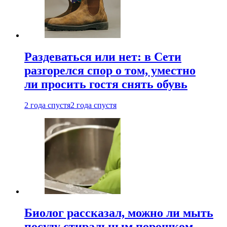
Раздеваться или нет: в Сети
разгорелся спор о том, уместно
ли просить гостя снять обувь
2 года спустя
2 года спустя
Биолог рассказал, можно ли мыть
посуду стиральным порошком