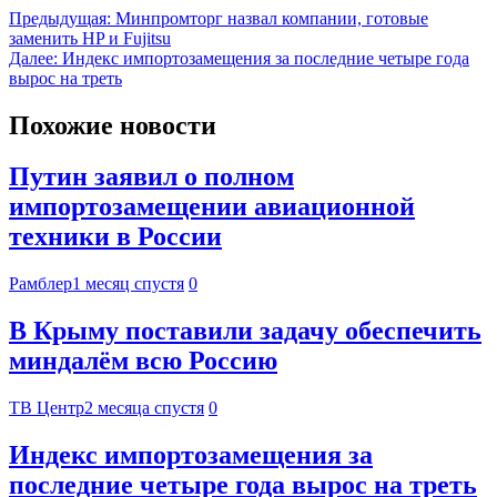
Предыдущая:
Минпромторг назвал компании, готовые
заменить HP и Fujitsu
Далее:
Индекс импортозамещения за последние четыре года
вырос на треть
Похожие новости
Путин заявил о полном
импортозамещении авиационной
техники в России
Рамблер
1 месяц спустя
0
В Крыму поставили задачу обеспечить
миндалём всю Россию
ТВ Центр
2 месяца спустя
0
Индекс импортозамещения за
последние четыре года вырос на треть