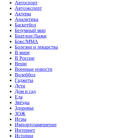
Автоспорт
Автоэксперт
Актеры
Аналитика
Баскетбол
Безумный мир
Биатлон/Лыжи
Бокс/MMA
Болезни и лекарства
В мире
В России
Вещи
Военные новости
Волейбол
Гаджеты
Дети
Дом и сад
Еда
Звёзды
Здоровье
ЗОЖ
Игры
Импортозамещение
Интернет
Истории