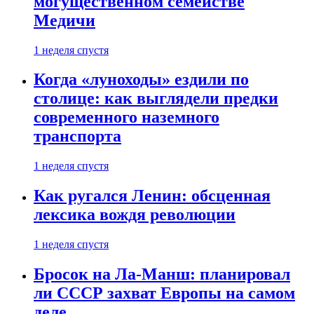
могущественном семействе
Медичи
1 неделя спустя
Когда «луноходы» ездили по
столице: как выглядели предки
современного наземного
транспорта
1 неделя спустя
Как ругался Ленин: обсценная
лексика вождя революции
1 неделя спустя
Бросок на Ла-Манш: планировал
ли СССР захват Европы на самом
деле