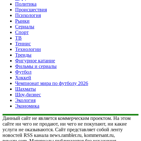
Политика
Происшествия
Психология
Рынки
Сериалы
Спорт
ТВ
Теннис
Технологии
Тренды
Фигурное катание
Фильмы и сериалы
Футбол
Хоккей
Чемпионат мира по футболу 2026
Шахматы
Шоу-бизнес
Экология
Экономика
Данный сайт не является коммерческим проектом. На этом
сайте ни чего не продают, ни чего не покупают, ни какие
услуги не оказываются. Сайт представляет собой ленту
новостей RSS канала news.rambler.ru, kommersant.ru,
newsru.com. Материалы публикуются без искажения,