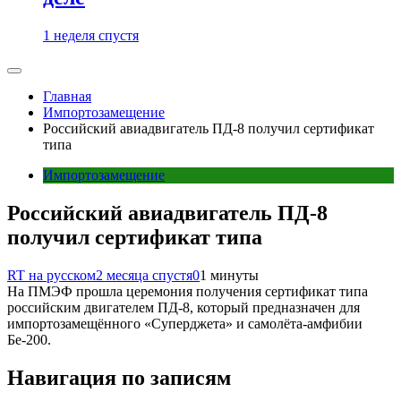
1 неделя спустя
Главная
Импортозамещение
Российский авиадвигатель ПД-8 получил сертификат
типа
Импортозамещение
Российский авиадвигатель ПД-8
получил сертификат типа
RT на русском
2 месяца спустя
0
1 минуты
На ПМЭФ прошла церемония получения сертификат типа
российским двигателем ПД-8, который предназначен для
импортозамещённого «Суперджета» и самолёта-амфибии
Бе-200.
Навигация по записям