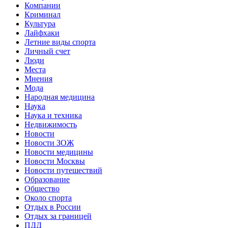
Компании
Криминал
Культура
Лайфхаки
Летние виды спорта
Личный счет
Люди
Места
Мнения
Мода
Народная медицина
Наука
Наука и техника
Недвижимость
Новости
Новости ЗОЖ
Новости медицины
Новости Москвы
Новости путешествий
Образование
Общество
Около спорта
Отдых в России
Отдых за границей
ПДД