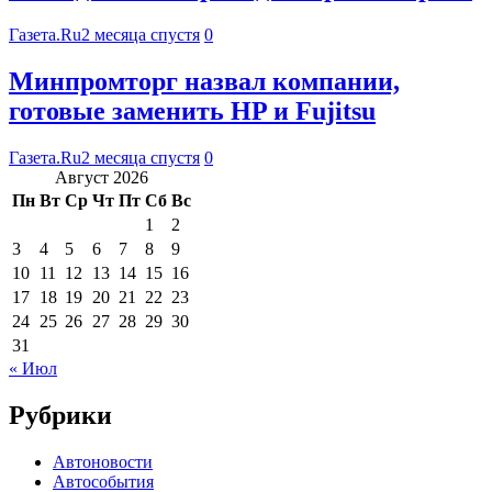
Газета.Ru
2 месяца спустя
0
Минпромторг назвал компании,
готовые заменить HP и Fujitsu
Газета.Ru
2 месяца спустя
0
Август 2026
Пн
Вт
Ср
Чт
Пт
Сб
Вс
1
2
3
4
5
6
7
8
9
10
11
12
13
14
15
16
17
18
19
20
21
22
23
24
25
26
27
28
29
30
31
« Июл
Рубрики
Автоновости
Автособытия