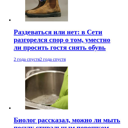
Раздеваться или нет: в Сети
разгорелся спор о том, уместно
ли просить гостя снять обувь
2 года спустя
2 года спустя
Биолог рассказал, можно ли мыть
посуду стиральным порошком