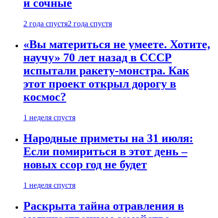
и сочные
2 года спустя
2 года спустя
«Вы материться не умеете. Хотите,
научу» 70 лет назад в СССР
испытали ракету-монстра. Как
этот проект открыл дорогу в
космос?
1 неделя спустя
Народные приметы на 31 июля:
Если помириться в этот день –
новых ссор год не будет
1 неделя спустя
Раскрыта тайна отравления в