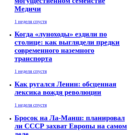
могущественном семействе
Медичи
1 неделя спустя
Когда «луноходы» ездили по
столице: как выглядели предки
современного наземного
транспорта
1 неделя спустя
Как ругался Ленин: обсценная
лексика вождя революции
1 неделя спустя
Бросок на Ла-Манш: планировал
ли СССР захват Европы на самом
деле