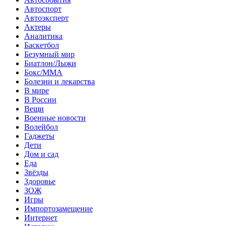
Автоспорт
Автоэксперт
Актеры
Аналитика
Баскетбол
Безумный мир
Биатлон/Лыжи
Бокс/MMA
Болезни и лекарства
В мире
В России
Вещи
Военные новости
Волейбол
Гаджеты
Дети
Дом и сад
Еда
Звёзды
Здоровье
ЗОЖ
Игры
Импортозамещение
Интернет