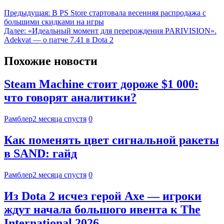
Предыдущая:
В PS Store стартовала весенняя распродажа с
большими скидками на игры
Далее:
«Идеальный момент для перерождения PARIVISION».
Adekvat — о патче 7.41 в Dota 2
Похожие новости
Steam Machine стоит дороже $1 000:
что говорят аналитики?
Рамблер
2 месяца спустя
0
Как поменять цвет сигнальной ракеты
в SAND: гайд
Рамблер
2 месяца спустя
0
Из Dota 2 исчез герой Axe — игроки
ждут начала большого ивента к The
International 2026