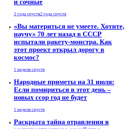
и сочные
2 года спустя
2 года спустя
«Вы материться не умеете. Хотите,
научу» 70 лет назад в СССР
испытали ракету-монстра. Как
этот проект открыл дорогу в
космос?
1 неделя спустя
Народные приметы на 31 июля:
Если помириться в этот день –
новых ссор год не будет
1 неделя спустя
Раскрыта тайна отравления в