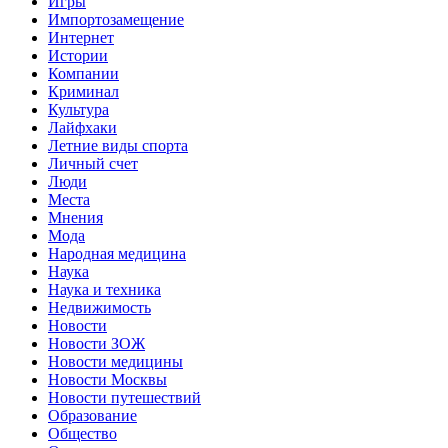
Игры
Импортозамещение
Интернет
Истории
Компании
Криминал
Культура
Лайфхаки
Летние виды спорта
Личный счет
Люди
Места
Мнения
Мода
Народная медицина
Наука
Наука и техника
Недвижимость
Новости
Новости ЗОЖ
Новости медицины
Новости Москвы
Новости путешествий
Образование
Общество