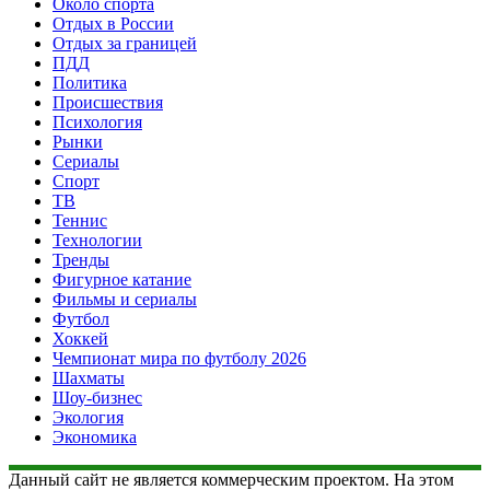
Около спорта
Отдых в России
Отдых за границей
ПДД
Политика
Происшествия
Психология
Рынки
Сериалы
Спорт
ТВ
Теннис
Технологии
Тренды
Фигурное катание
Фильмы и сериалы
Футбол
Хоккей
Чемпионат мира по футболу 2026
Шахматы
Шоу-бизнес
Экология
Экономика
Данный сайт не является коммерческим проектом. На этом