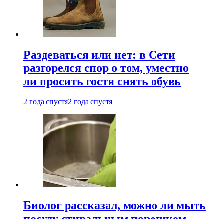
Раздеваться или нет: в Сети
разгорелся спор о том, уместно
ли просить гостя снять обувь
2 года спустя
2 года спустя
Биолог рассказал, можно ли мыть
посуду стиральным порошком