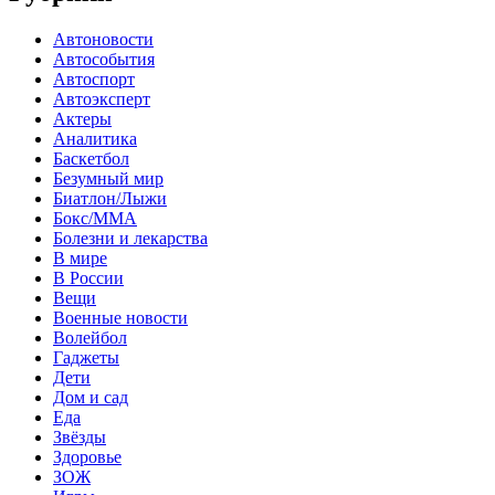
Автоновости
Автособытия
Автоспорт
Автоэксперт
Актеры
Аналитика
Баскетбол
Безумный мир
Биатлон/Лыжи
Бокс/MMA
Болезни и лекарства
В мире
В России
Вещи
Военные новости
Волейбол
Гаджеты
Дети
Дом и сад
Еда
Звёзды
Здоровье
ЗОЖ