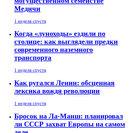
могущественном семействе
Медичи
1 неделя спустя
Когда «луноходы» ездили по
столице: как выглядели предки
современного наземного
транспорта
1 неделя спустя
Как ругался Ленин: обсценная
лексика вождя революции
1 неделя спустя
Бросок на Ла-Манш: планировал
ли СССР захват Европы на самом
деле