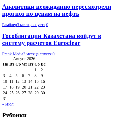
Аналитики неожиданно пересмотрели
прогноз по ценам на нефть
Рамблер
3 месяца спустя
0
Гособлигации Казахстана войдут в
систему расчетов Euroclear
Frank Media
3 месяца спустя
0
Август 2026
Пн
Вт
Ср
Чт
Пт
Сб
Вс
1
2
3
4
5
6
7
8
9
10
11
12
13
14
15
16
17
18
19
20
21
22
23
24
25
26
27
28
29
30
31
« Июл
Рубрики