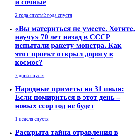
и сочные
2 года спустя
2 года спустя
«Вы материться не умеете. Хотите,
научу» 70 лет назад в СССР
испытали ракету-монстра. Как
этот проект открыл дорогу в
космос?
7 дней спустя
Народные приметы на 31 июля:
Если помириться в этот день –
новых ссор год не будет
1 неделя спустя
Раскрыта тайна отравления в