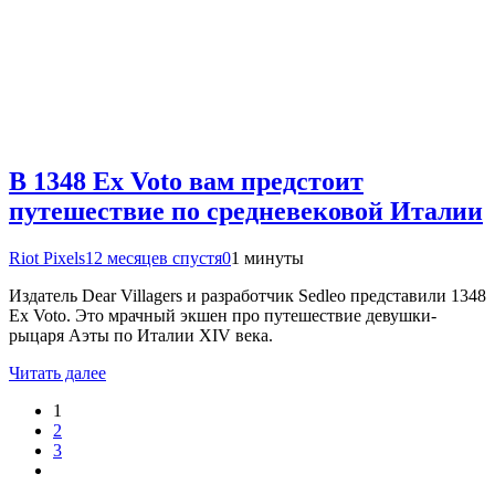
В 1348 Ex Voto вам предстоит
путешествие по средневековой Италии
Riot Pixels
12 месяцев спустя
0
1 минуты
Издатель Dear Villagers и разработчик Sedleo представили 1348
Ex Voto. Это мрачный экшен про путешествие девушки-
рыцаря Аэты по Италии XIV века.
Читать далее
1
2
3