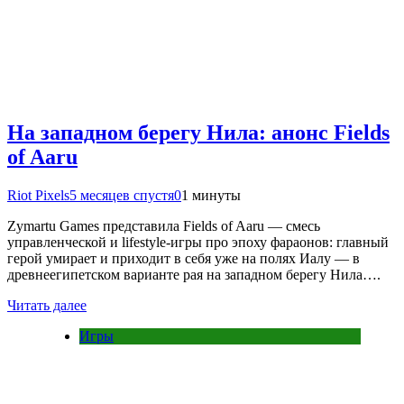
На западном берегу Нила: анонс Fields
of Aaru
Riot Pixels
5 месяцев спустя
0
1 минуты
Zymartu Games представила Fields of Aaru — смесь
управленческой и lifestyle-игры про эпоху фараонов: главный
герой умирает и приходит в себя уже на полях Иалу — в
древнеегипетском варианте рая на западном берегу Нила….
Читать далее
Игры