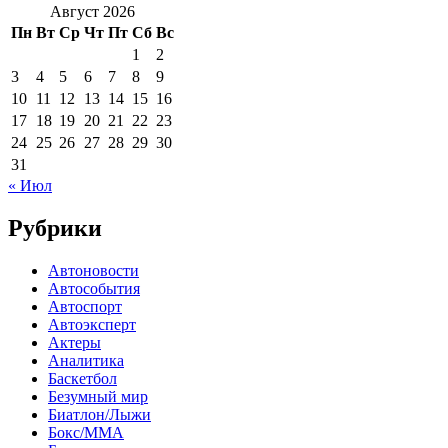
Август 2026
Пн
Вт
Ср
Чт
Пт
Сб
Вс
1
2
3
4
5
6
7
8
9
10
11
12
13
14
15
16
17
18
19
20
21
22
23
24
25
26
27
28
29
30
31
« Июл
Рубрики
Автоновости
Автособытия
Автоспорт
Автоэксперт
Актеры
Аналитика
Баскетбол
Безумный мир
Биатлон/Лыжи
Бокс/MMA