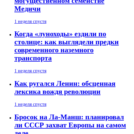
могущественном семействе
Медичи
1 неделя спустя
Когда «луноходы» ездили по
столице: как выглядели предки
современного наземного
транспорта
1 неделя спустя
Как ругался Ленин: обсценная
лексика вождя революции
1 неделя спустя
Бросок на Ла-Манш: планировал
ли СССР захват Европы на самом
деле