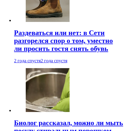
Раздеваться или нет: в Сети
разгорелся спор о том, уместно
ли просить гостя снять обувь
2 года спустя
2 года спустя
Биолог рассказал, можно ли мыть
посуду стиральным порошком