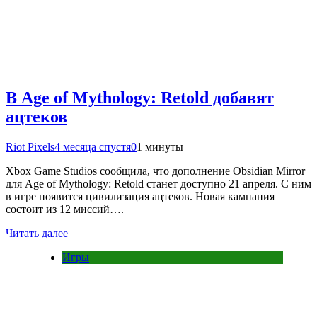
В Age of Mythology: Retold добавят
ацтеков
Riot Pixels
4 месяца спустя
0
1 минуты
Xbox Game Studios сообщила, что дополнение Obsidian Mirror
для Age of Mythology: Retold станет доступно 21 апреля. С ним
в игре появится цивилизация ацтеков. Новая кампания
состоит из 12 миссий….
Читать далее
Игры