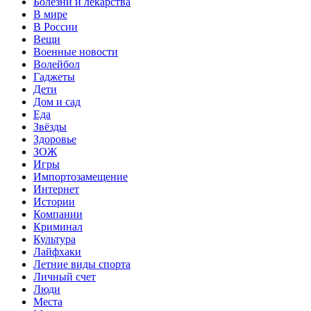
Болезни и лекарства
В мире
В России
Вещи
Военные новости
Волейбол
Гаджеты
Дети
Дом и сад
Еда
Звёзды
Здоровье
ЗОЖ
Игры
Импортозамещение
Интернет
Истории
Компании
Криминал
Культура
Лайфхаки
Летние виды спорта
Личный счет
Люди
Места