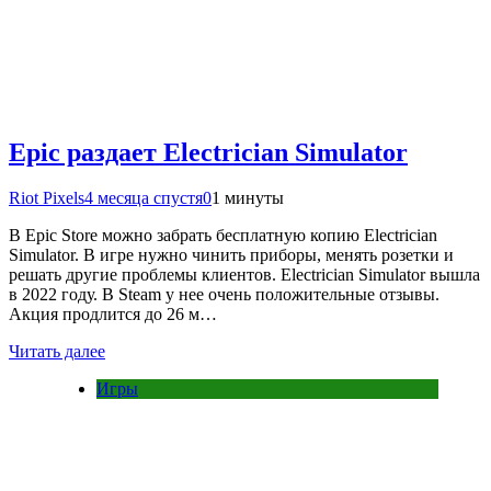
Epic раздает Electrician Simulator
Riot Pixels
4 месяца спустя
0
1 минуты
В Epic Store можно забрать бесплатную копию Electrician
Simulator. В игре нужно чинить приборы, менять розетки и
решать другие проблемы клиентов. Electrician Simulator вышла
в 2022 году. В Steam у нее очень положительные отзывы.
Акция продлится до 26 м…
Читать далее
Игры