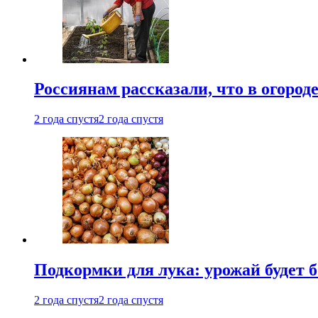
Россиянам рассказали, что в огород
2 года спустя
2 года спустя
Подкормки для лука: урожай будет
2 года спустя
2 года спустя