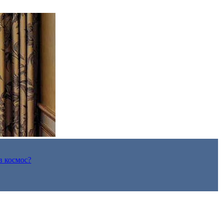
в космос?