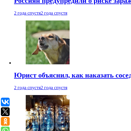
Россиян предупредили о риске зара
2 года спустя
2 года спустя
Юрист объяснил, как наказать сосед
2 года спустя
2 года спустя