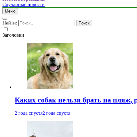
Случайные новости
Меню
Найти:
Заголовки
Каких собак нельзя брать на пляж, 
2 года спустя
2 года спустя