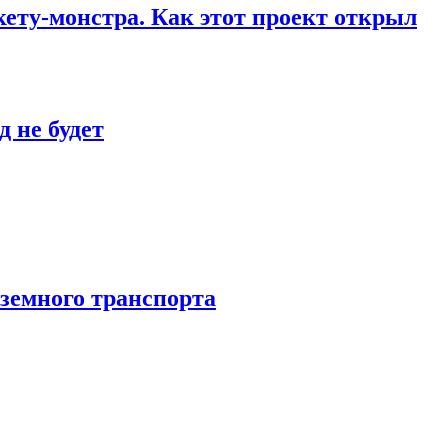
кету-монстра. Как этот проект открыл
 не будет
аземного транспорта