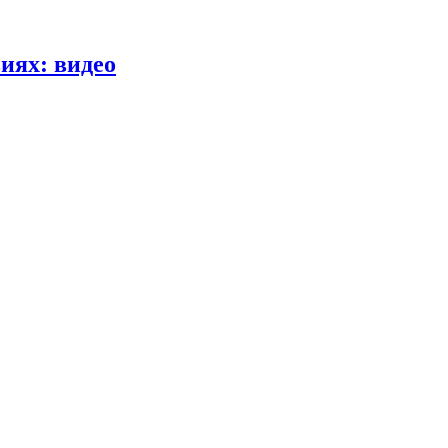
иях: видео