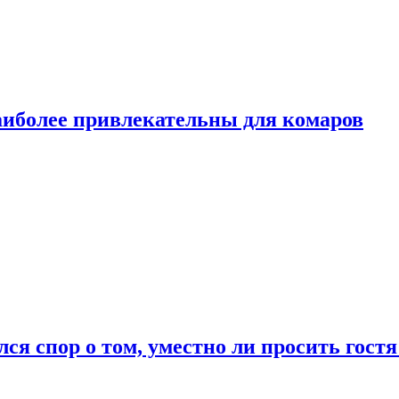
аиболее привлекательны для комаров
лся спор о том, уместно ли просить гостя