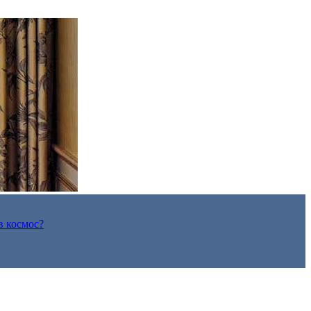
в космос?