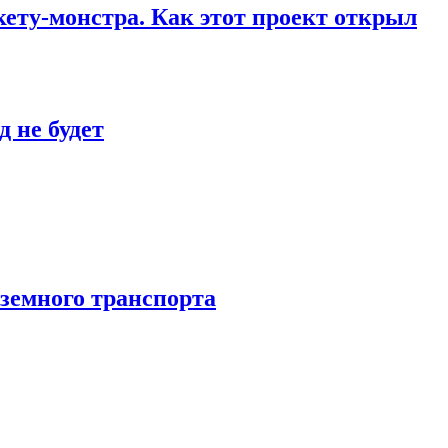
кету-монстра. Как этот проект открыл
 не будет
аземного транспорта