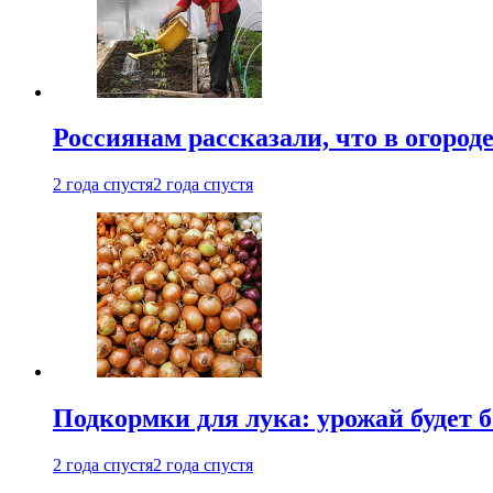
Россиянам рассказали, что в огород
2 года спустя
2 года спустя
Подкормки для лука: урожай будет
2 года спустя
2 года спустя