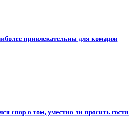
аиболее привлекательны для комаров
лся спор о том, уместно ли просить гостя