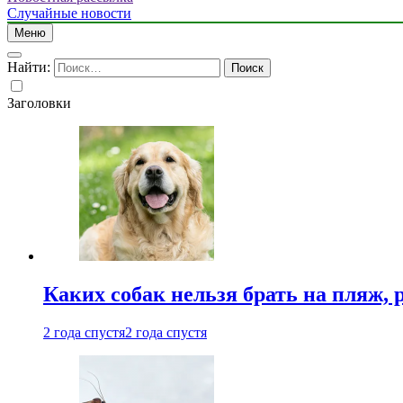
Случайные новости
Меню
Найти:
Заголовки
Каких собак нельзя брать на пляж, 
2 года спустя
2 года спустя