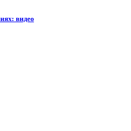
иях: видео