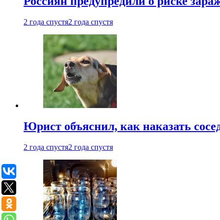
Россиян предупредили о риске зара
2 года спустя
2 года спустя
Юрист объяснил, как наказать сосед
2 года спустя
2 года спустя