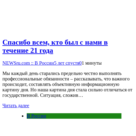
Спасибо всем, кто был с нами в
течение 21 года
NEWSru.com :: В России
5 лет спустя
0
1 минуты
Мы каждый день старались предельно честно выполнять
профессиональные обязанности – рассказывать, что важного
происходит, составлять объективную информационную
картину дня. Но наша картина дня стала сильно отличаться от
государственной. Ситуация, сложив…
Читать далее
В России