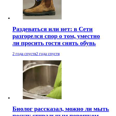
Раздеваться или нет: в Сети
разгорелся спор о том, уместно
ли просить гостя снять обувь
2 года спустя
2 года спустя
Биолог рассказал, можно ли мыть
посуду стиральным порошком