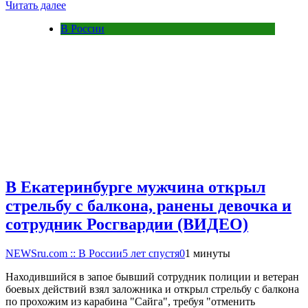
Читать далее
В России
В Екатеринбурге мужчина открыл
стрельбу с балкона, ранены девочка и
сотрудник Росгвардии (ВИДЕО)
NEWSru.com :: В России
5 лет спустя
0
1 минуты
Находившийся в запое бывший сотрудник полиции и ветеран
боевых действий взял заложника и открыл стрельбу с балкона
по прохожим из карабина "Сайга", требуя "отменить