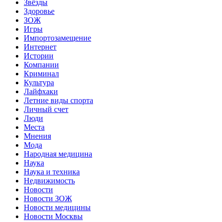
Звёзды
Здоровье
ЗОЖ
Игры
Импортозамещение
Интернет
Истории
Компании
Криминал
Культура
Лайфхаки
Летние виды спорта
Личный счет
Люди
Места
Мнения
Мода
Народная медицина
Наука
Наука и техника
Недвижимость
Новости
Новости ЗОЖ
Новости медицины
Новости Москвы