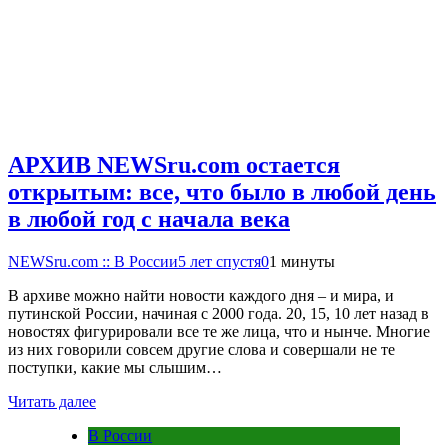
АРХИВ NEWSru.com остается
открытым: все, что было в любой день
в любой год с начала века
NEWSru.com :: В России
5 лет спустя
0
1 минуты
В архиве можно найти новости каждого дня – и мира, и
путинской России, начиная с 2000 года. 20, 15, 10 лет назад в
новостях фигурировали все те же лица, что и нынче. Многие
из них говорили совсем другие слова и совершали не те
поступки, какие мы слышим…
Читать далее
В России