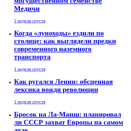
могущественном семействе
Медичи
1 неделя спустя
Когда «луноходы» ездили по
столице: как выглядели предки
современного наземного
транспорта
1 неделя спустя
Как ругался Ленин: обсценная
лексика вождя революции
1 неделя спустя
Бросок на Ла-Манш: планировал
ли СССР захват Европы на самом
деле