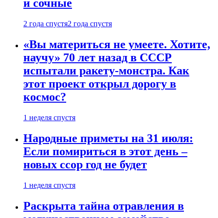
и сочные
2 года спустя
2 года спустя
«Вы материться не умеете. Хотите,
научу» 70 лет назад в СССР
испытали ракету-монстра. Как
этот проект открыл дорогу в
космос?
1 неделя спустя
Народные приметы на 31 июля:
Если помириться в этот день –
новых ссор год не будет
1 неделя спустя
Раскрыта тайна отравления в