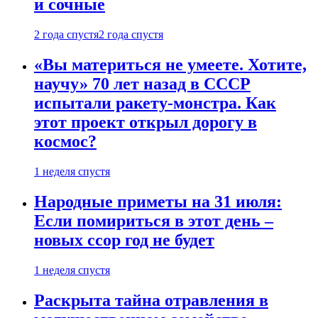
и сочные
2 года спустя
2 года спустя
«Вы материться не умеете. Хотите,
научу» 70 лет назад в СССР
испытали ракету-монстра. Как
этот проект открыл дорогу в
космос?
1 неделя спустя
Народные приметы на 31 июля:
Если помириться в этот день –
новых ссор год не будет
1 неделя спустя
Раскрыта тайна отравления в