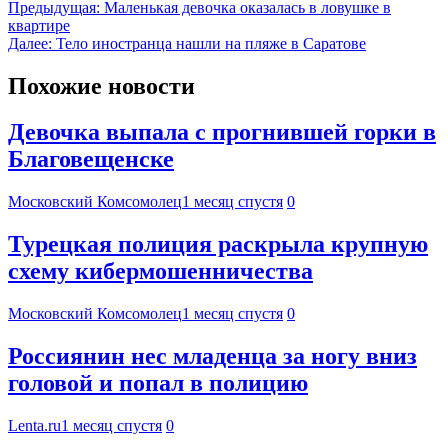
Предыдущая:
Маленькая девочка оказалась в ловушке в
квартире
Далее:
Тело иностранца нашли на пляже в Саратове
Похожие новости
Девочка выпала с прогнившей горки в
Благовещенске
Московский Комсомолец
1 месяц спустя
0
Турецкая полиция раскрыла крупную
схему кибермошенничества
Московский Комсомолец
1 месяц спустя
0
Россиянин нес младенца за ногу вниз
головой и попал в полицию
Lenta.ru
1 месяц спустя
0