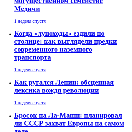
могущественном семействе
Медичи
1 неделя спустя
Когда «луноходы» ездили по
столице: как выглядели предки
современного наземного
транспорта
1 неделя спустя
Как ругался Ленин: обсценная
лексика вождя революции
1 неделя спустя
Бросок на Ла-Манш: планировал
ли СССР захват Европы на самом
деле