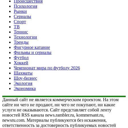
Происшествия
Психология
Рынки
Сериалы
Спорт
ТВ
Теннис
Технологии
Тренды
Фигурное катание
Фильмы и сериалы
Футбол
Хоккей
Чемпионат мира по футболу 2026
Шахматы
Шоу-бизнес
Экология
Экономика
Данный сайт не является коммерческим проектом. На этом
сайте ни чего не продают, ни чего не покупают, ни какие
услуги не оказываются. Сайт представляет собой ленту
новостей RSS канала news.rambler.ru, kommersant.ru,
newsru.com. Материалы публикуются без искажения,
ответственность за достоверность публикуемых новостей