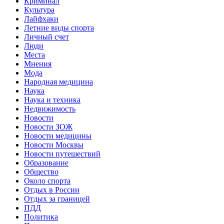
Криминал
Культура
Лайфхаки
Летние виды спорта
Личный счет
Люди
Места
Мнения
Мода
Народная медицина
Наука
Наука и техника
Недвижимость
Новости
Новости ЗОЖ
Новости медицины
Новости Москвы
Новости путешествий
Образование
Общество
Около спорта
Отдых в России
Отдых за границей
ПДД
Политика