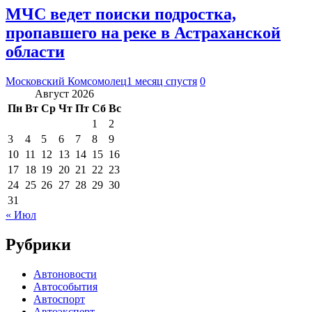
МЧС ведет поиски подростка,
пропавшего на реке в Астраханской
области
Московский Комсомолец
1 месяц спустя
0
Август 2026
Пн
Вт
Ср
Чт
Пт
Сб
Вс
1
2
3
4
5
6
7
8
9
10
11
12
13
14
15
16
17
18
19
20
21
22
23
24
25
26
27
28
29
30
31
« Июл
Рубрики
Автоновости
Автособытия
Автоспорт
Автоэксперт