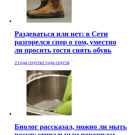
Раздеваться или нет: в Сети
разгорелся спор о том, уместно
ли просить гостя снять обувь
2 года спустя
2 года спустя
Биолог рассказал, можно ли мыть
посуду стиральным порошком