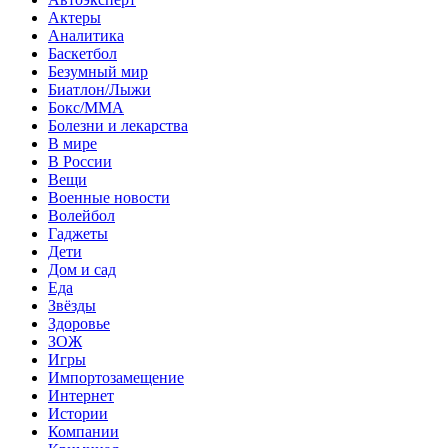
Актеры
Аналитика
Баскетбол
Безумный мир
Биатлон/Лыжи
Бокс/MMA
Болезни и лекарства
В мире
В России
Вещи
Военные новости
Волейбол
Гаджеты
Дети
Дом и сад
Еда
Звёзды
Здоровье
ЗОЖ
Игры
Импортозамещение
Интернет
Истории
Компании