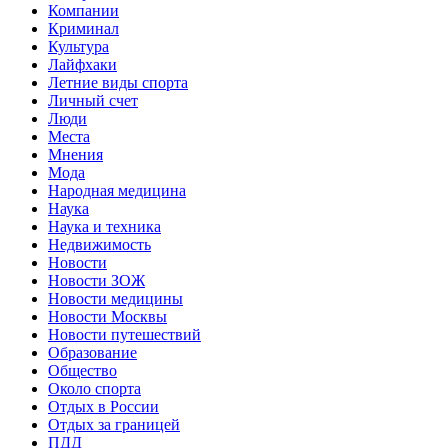
Компании
Криминал
Культура
Лайфхаки
Летние виды спорта
Личный счет
Люди
Места
Мнения
Мода
Народная медицина
Наука
Наука и техника
Недвижимость
Новости
Новости ЗОЖ
Новости медицины
Новости Москвы
Новости путешествий
Образование
Общество
Около спорта
Отдых в России
Отдых за границей
ПДД