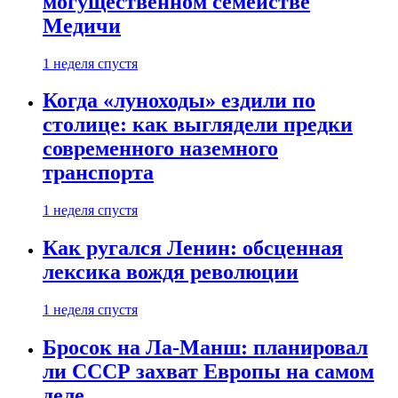
могущественном семействе
Медичи
1 неделя спустя
Когда «луноходы» ездили по
столице: как выглядели предки
современного наземного
транспорта
1 неделя спустя
Как ругался Ленин: обсценная
лексика вождя революции
1 неделя спустя
Бросок на Ла-Манш: планировал
ли СССР захват Европы на самом
деле