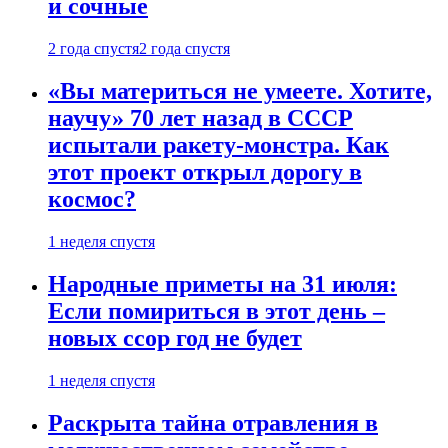
и сочные
2 года спустя
2 года спустя
«Вы материться не умеете. Хотите,
научу» 70 лет назад в СССР
испытали ракету-монстра. Как
этот проект открыл дорогу в
космос?
1 неделя спустя
Народные приметы на 31 июля:
Если помириться в этот день –
новых ссор год не будет
1 неделя спустя
Раскрыта тайна отравления в