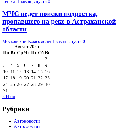
Lenta.ru
1 месяц спустя
0
МЧС ведет поиски подростка,
пропавшего на реке в Астраханской
области
Московский Комсомолец
1 месяц спустя
0
Август 2026
Пн
Вт
Ср
Чт
Пт
Сб
Вс
1
2
3
4
5
6
7
8
9
10
11
12
13
14
15
16
17
18
19
20
21
22
23
24
25
26
27
28
29
30
31
« Июл
Рубрики
Автоновости
Автособытия