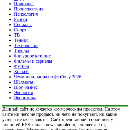
Политика
Происшествия
Психология
Рынки
Сериалы
Спорт
ТВ
Теннис
Технологии
Тренды
Фигурное катание
Фильмы и сериалы
Футбол
Хоккей
Чемпионат мира по футболу 2026
Шахматы
Шоу-бизнес
Экология
Экономика
Данный сайт не является коммерческим проектом. На этом
сайте ни чего не продают, ни чего не покупают, ни какие
услуги не оказываются. Сайт представляет собой ленту
новостей RSS канала news.rambler.ru, kommersant.ru,
newsru.com. Материалы публикуются без искажения,