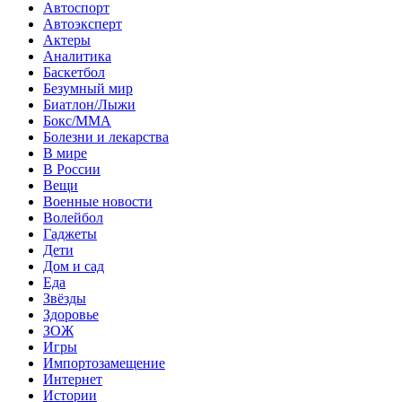
Автоспорт
Автоэксперт
Актеры
Аналитика
Баскетбол
Безумный мир
Биатлон/Лыжи
Бокс/MMA
Болезни и лекарства
В мире
В России
Вещи
Военные новости
Волейбол
Гаджеты
Дети
Дом и сад
Еда
Звёзды
Здоровье
ЗОЖ
Игры
Импортозамещение
Интернет
Истории