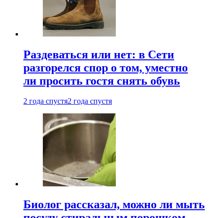
Раздеваться или нет: в Сети
разгорелся спор о том, уместно
ли просить гостя снять обувь
2 года спустя
2 года спустя
Биолог рассказал, можно ли мыть
посуду стиральным порошком