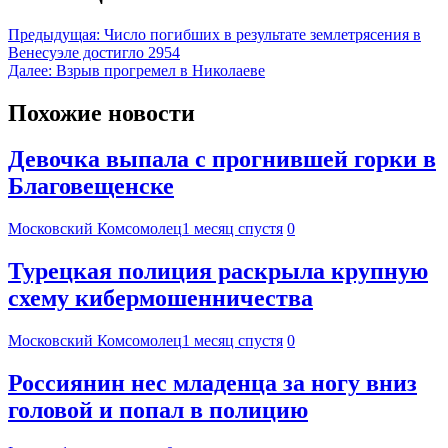
Предыдущая:
Число погибших в результате землетрясения в
Венесуэле достигло 2954
Далее:
Взрыв прогремел в Николаеве
Похожие новости
Девочка выпала с прогнившей горки в
Благовещенске
Московский Комсомолец
1 месяц спустя
0
Турецкая полиция раскрыла крупную
схему кибермошенничества
Московский Комсомолец
1 месяц спустя
0
Россиянин нес младенца за ногу вниз
головой и попал в полицию