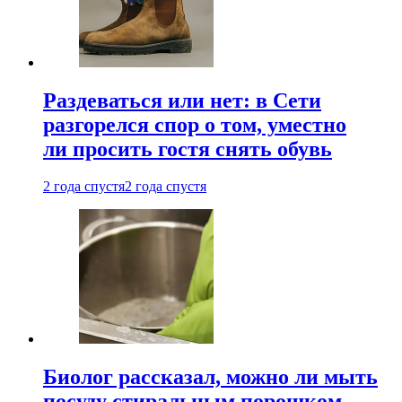
Раздеваться или нет: в Сети
разгорелся спор о том, уместно
ли просить гостя снять обувь
2 года спустя
2 года спустя
Биолог рассказал, можно ли мыть
посуду стиральным порошком