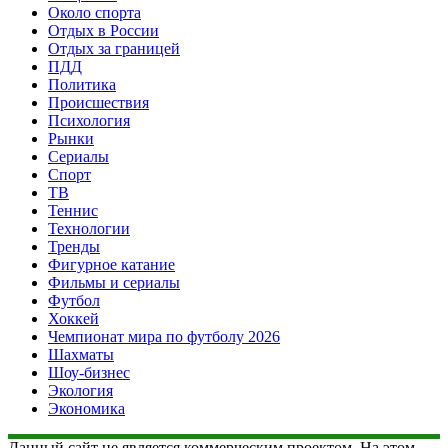
Около спорта
Отдых в России
Отдых за границей
ПДД
Политика
Происшествия
Психология
Рынки
Сериалы
Спорт
ТВ
Теннис
Технологии
Тренды
Фигурное катание
Фильмы и сериалы
Футбол
Хоккей
Чемпионат мира по футболу 2026
Шахматы
Шоу-бизнес
Экология
Экономика
Данный сайт не является коммерческим проектом. На этом