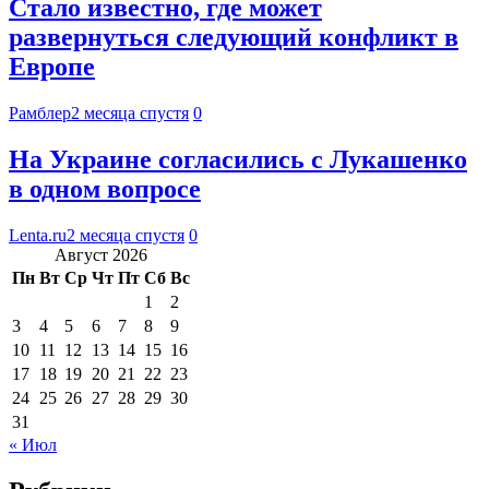
Стало известно, где может
развернуться следующий конфликт в
Европе
Рамблер
2 месяца спустя
0
На Украине согласились с Лукашенко
в одном вопросе
Lenta.ru
2 месяца спустя
0
Август 2026
Пн
Вт
Ср
Чт
Пт
Сб
Вс
1
2
3
4
5
6
7
8
9
10
11
12
13
14
15
16
17
18
19
20
21
22
23
24
25
26
27
28
29
30
31
« Июл