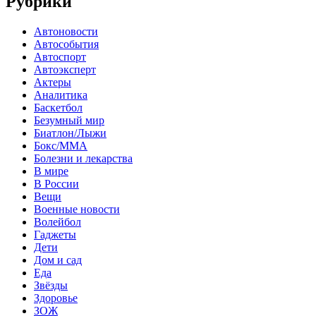
Рубрики
Автоновости
Автособытия
Автоспорт
Автоэксперт
Актеры
Аналитика
Баскетбол
Безумный мир
Биатлон/Лыжи
Бокс/MMA
Болезни и лекарства
В мире
В России
Вещи
Военные новости
Волейбол
Гаджеты
Дети
Дом и сад
Еда
Звёзды
Здоровье
ЗОЖ