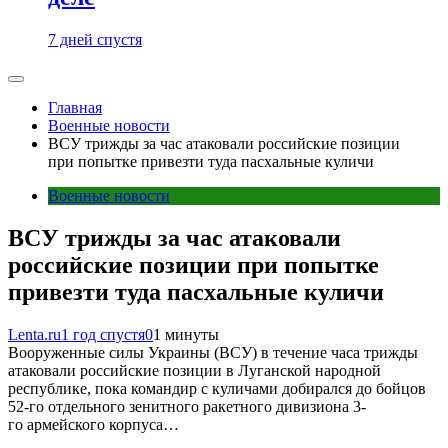
7 дней спустя
Главная
Военные новости
ВСУ трижды за час атаковали российские позиции
при попытке привезти туда пасхальные куличи
Военные новости
ВСУ трижды за час атаковали
российские позиции при попытке
привезти туда пасхальные куличи
Lenta.ru
1 год спустя
0
1 минуты
Вооруженные силы Украины (ВСУ) в течение часа трижды
атаковали российские позиции в Луганской народной
республике, пока командир с куличами добирался до бойцов
52-го отдельного зенитного ракетного дивизиона 3-
го армейского корпуса…