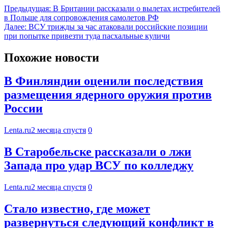
Предыдущая:
В Британии рассказали о вылетах истребителей
в Польше для сопровождения самолетов РФ
Далее:
ВСУ трижды за час атаковали российские позиции
при попытке привезти туда пасхальные куличи
Похожие новости
В Финляндии оценили последствия
размещения ядерного оружия против
России
Lenta.ru
2 месяца спустя
0
В Старобельске рассказали о лжи
Запада про удар ВСУ по колледжу
Lenta.ru
2 месяца спустя
0
Стало известно, где может
развернуться следующий конфликт в