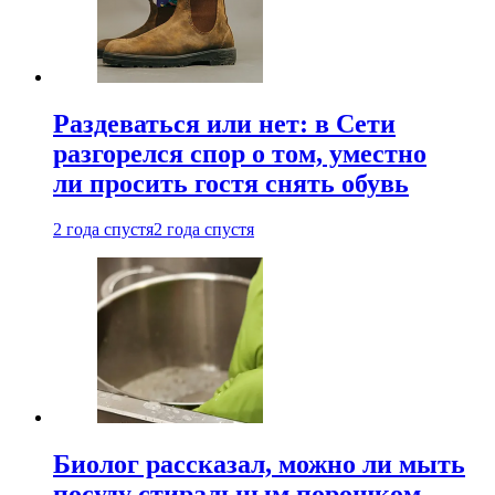
Раздеваться или нет: в Сети
разгорелся спор о том, уместно
ли просить гостя снять обувь
2 года спустя
2 года спустя
Биолог рассказал, можно ли мыть
посуду стиральным порошком