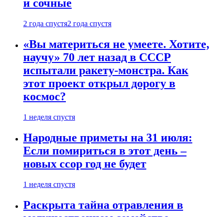
и сочные
2 года спустя
2 года спустя
«Вы материться не умеете. Хотите,
научу» 70 лет назад в СССР
испытали ракету-монстра. Как
этот проект открыл дорогу в
космос?
1 неделя спустя
Народные приметы на 31 июля:
Если помириться в этот день –
новых ссор год не будет
1 неделя спустя
Раскрыта тайна отравления в