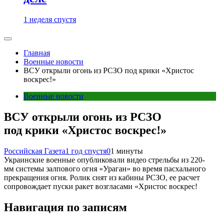
1 неделя спустя
Главная
Военные новости
ВСУ открыли огонь из РСЗО под крики «Христос
воскрес!»
Военные новости
ВСУ открыли огонь из РСЗО
под крики «Христос воскрес!»
Российская Газета
1 год спустя
0
1 минуты
Украинские военные опубликовали видео стрельбы из 220-
мм системы залпового огня «Ураган» во время пасхального
прекращения огня. Ролик снят из кабины РСЗО, ее расчет
сопровождает пуски ракет возгласами «Христос воскрес!
Навигация по записям