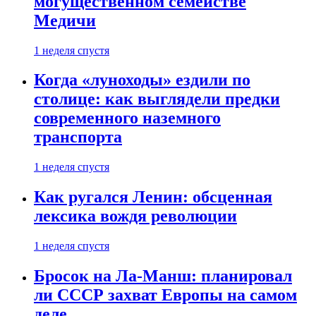
могущественном семействе
Медичи
1 неделя спустя
Когда «луноходы» ездили по
столице: как выглядели предки
современного наземного
транспорта
1 неделя спустя
Как ругался Ленин: обсценная
лексика вождя революции
1 неделя спустя
Бросок на Ла-Манш: планировал
ли СССР захват Европы на самом
деле