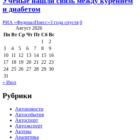
Ученые нашли связь между курением
и диабетом
РИА «ФедералПресс»
3 года спустя
0
Август 2026
Пн
Вт
Ср
Чт
Пт
Сб
Вс
1
2
3
4
5
6
7
8
9
10
11
12
13
14
15
16
17
18
19
20
21
22
23
24
25
26
27
28
29
30
31
« Июл
Рубрики
Автоновости
Автособытия
Автоспорт
Автоэксперт
Актеры
Аналитика