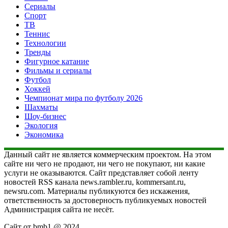
Сериалы
Спорт
ТВ
Теннис
Технологии
Тренды
Фигурное катание
Фильмы и сериалы
Футбол
Хоккей
Чемпионат мира по футболу 2026
Шахматы
Шоу-бизнес
Экология
Экономика
Данный сайт не является коммерческим проектом. На этом
сайте ни чего не продают, ни чего не покупают, ни какие
услуги не оказываются. Сайт представляет собой ленту
новостей RSS канала news.rambler.ru, kommersant.ru,
newsru.com. Материалы публикуются без искажения,
ответственность за достоверность публикуемых новостей
Администрация сайта не несёт.
Сайт от bmb1 @ 2024