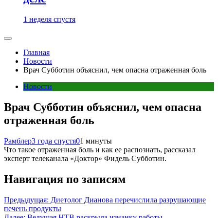
1 неделя спустя
Главная
Новости
Врач Субботин объяснил, чем опасна отраженная боль
Новости
Врач Субботин объяснил, чем опасна
отраженная боль
Рамблер
3 года спустя
0
1 минуты
Что такое отраженная боль и как ее распознать, рассказал
эксперт телеканала «Доктор» Фидель Субботин.
Навигация по записям
Предыдущая:
Диетолог Дианова перечислила разрушающие
печень продукты
Далее:
Ведущая НТВ раскрыла изнанку работы