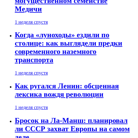
могущественном семействе
Медичи
1 неделя спустя
Когда «луноходы» ездили по
столице: как выглядели предки
современного наземного
транспорта
1 неделя спустя
Как ругался Ленин: обсценная
лексика вождя революции
1 неделя спустя
Бросок на Ла-Манш: планировал
ли СССР захват Европы на самом
деле