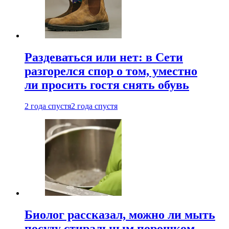
Раздеваться или нет: в Сети
разгорелся спор о том, уместно
ли просить гостя снять обувь
2 года спустя
2 года спустя
Биолог рассказал, можно ли мыть
посуду стиральным порошком