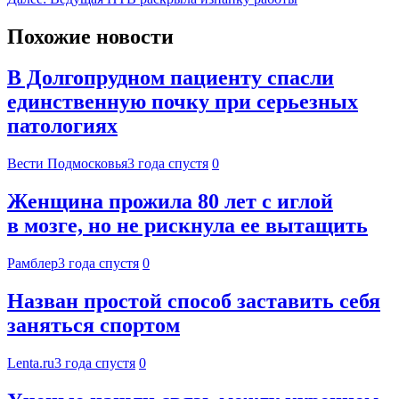
Похожие новости
В Долгопрудном пациенту спасли
единственную почку при серьезных
патологиях
Вести Подмосковья
3 года спустя
0
Женщина прожила 80 лет с иглой
в мозге, но не рискнула ее вытащить
Рамблер
3 года спустя
0
Назван простой способ заставить себя
заняться спортом
Lenta.ru
3 года спустя
0