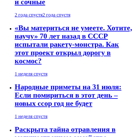
и сочные
2 года спустя
2 года спустя
«Вы материться не умеете. Хотите,
научу» 70 лет назад в СССР
испытали ракету-монстра. Как
этот проект открыл дорогу в
космос?
1 неделя спустя
Народные приметы на 31 июля:
Если помириться в этот день –
новых ссор год не будет
1 неделя спустя
Раскрыта тайна отравления в