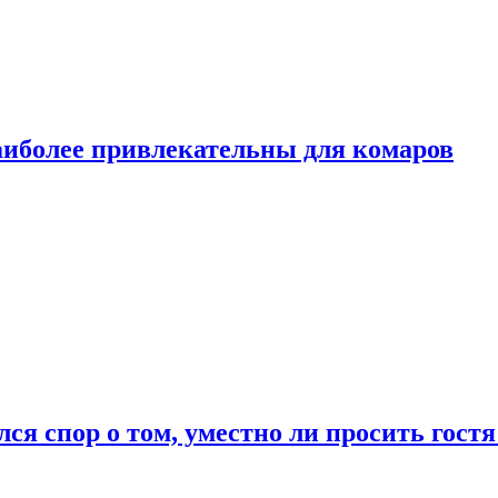
аиболее привлекательны для комаров
лся спор о том, уместно ли просить гостя