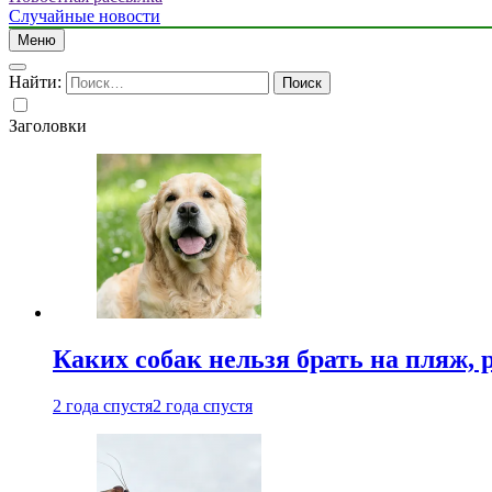
Случайные новости
Меню
Найти:
Заголовки
Каких собак нельзя брать на пляж, 
2 года спустя
2 года спустя