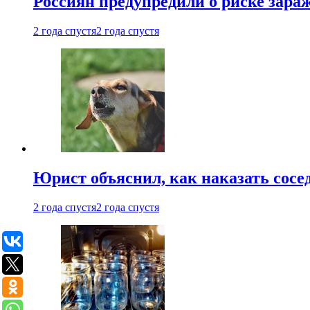
Россиян предупредили о риске зара
2 года спустя
2 года спустя
Юрист объяснил, как наказать сосед
2 года спустя
2 года спустя