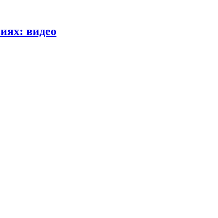
иях: видео