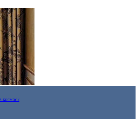
в космос?