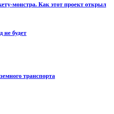
кету-монстра. Как этот проект открыл
 не будет
аземного транспорта