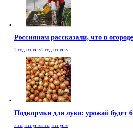
Россиянам рассказали, что в огород
2 года спустя
2 года спустя
Подкормки для лука: урожай будет
2 года спустя
2 года спустя