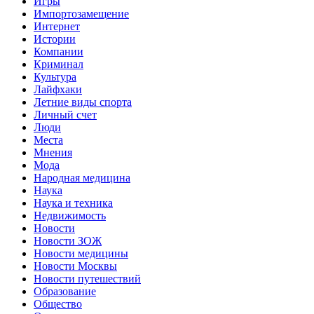
Игры
Импортозамещение
Интернет
Истории
Компании
Криминал
Культура
Лайфхаки
Летние виды спорта
Личный счет
Люди
Места
Мнения
Мода
Народная медицина
Наука
Наука и техника
Недвижимость
Новости
Новости ЗОЖ
Новости медицины
Новости Москвы
Новости путешествий
Образование
Общество