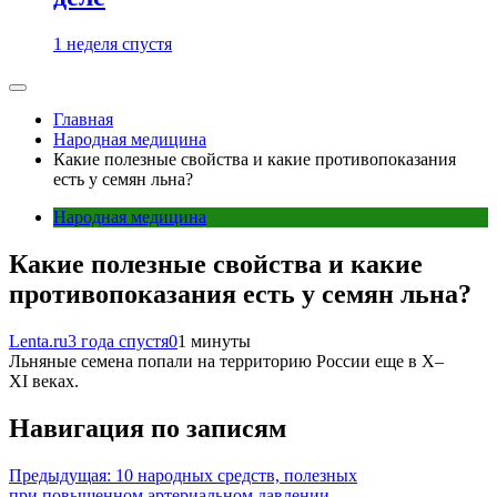
1 неделя спустя
Главная
Народная медицина
Какие полезные свойства и какие противопоказания
есть у семян льна?
Народная медицина
Какие полезные свойства и какие
противопоказания есть у семян льна?
Lenta.ru
3 года спустя
0
1 минуты
Льняные семена попали на территорию России еще в X–
XI веках.
Навигация по записям
Предыдущая:
10 народных средств, полезных
при повышенном артериальном давлении