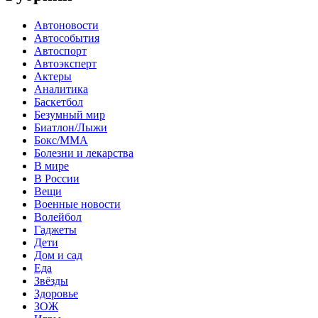
Автоновости
Автособытия
Автоспорт
Автоэксперт
Актеры
Аналитика
Баскетбол
Безумный мир
Биатлон/Лыжи
Бокс/MMA
Болезни и лекарства
В мире
В России
Вещи
Военные новости
Волейбол
Гаджеты
Дети
Дом и сад
Еда
Звёзды
Здоровье
ЗОЖ