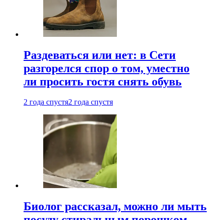
Раздеваться или нет: в Сети
разгорелся спор о том, уместно
ли просить гостя снять обувь
2 года спустя
2 года спустя
Биолог рассказал, можно ли мыть
посуду стиральным порошком