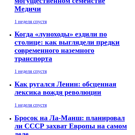
могущественном семействе
Медичи
1 неделя спустя
Когда «луноходы» ездили по
столице: как выглядели предки
современного наземного
транспорта
1 неделя спустя
Как ругался Ленин: обсценная
лексика вождя революции
1 неделя спустя
Бросок на Ла-Манш: планировал
ли СССР захват Европы на самом
деле