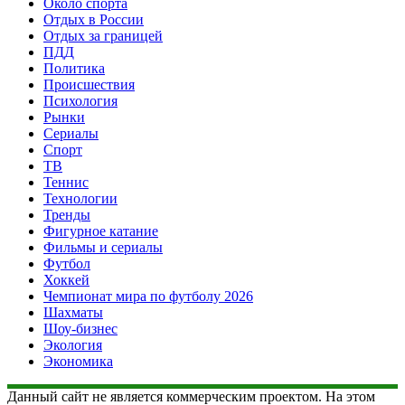
Около спорта
Отдых в России
Отдых за границей
ПДД
Политика
Происшествия
Психология
Рынки
Сериалы
Спорт
ТВ
Теннис
Технологии
Тренды
Фигурное катание
Фильмы и сериалы
Футбол
Хоккей
Чемпионат мира по футболу 2026
Шахматы
Шоу-бизнес
Экология
Экономика
Данный сайт не является коммерческим проектом. На этом