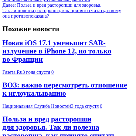
Далее:
Польза и вред расторопши для здоровья.
Так ли полезна расторопша, как принято считать, и кому
она противопоказана?
Похожие новости
Новая iOS 17.1 уменьшит SAR-
излучение в iPhone 12, но только
во Франции
Газета.Ru
3 года спустя
0
ВОЗ: важно пересмотреть отношение
к иглоукалыванию
Национальная Служба Новостей
3 года спустя
0
Польза и вред расторопши
для здоровья. Так ли полезна
расторопша, как принято считать,