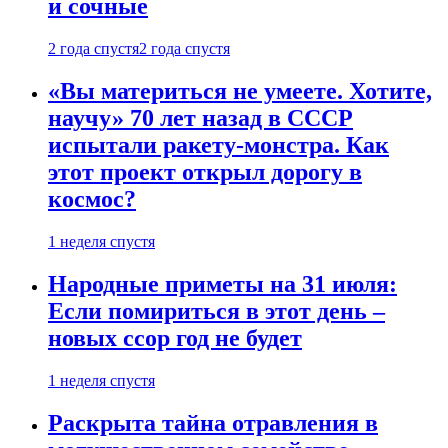
и сочные
2 года спустя
2 года спустя
«Вы материться не умеете. Хотите,
научу» 70 лет назад в СССР
испытали ракету-монстра. Как
этот проект открыл дорогу в
космос?
1 неделя спустя
Народные приметы на 31 июля:
Если помириться в этот день –
новых ссор год не будет
1 неделя спустя
Раскрыта тайна отравления в