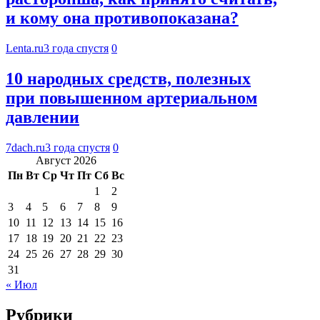
и кому она противопоказана?
Lenta.ru
3 года спустя
0
10 народных средств, полезных
при повышенном артериальном
давлении
7dach.ru
3 года спустя
0
Август 2026
Пн
Вт
Ср
Чт
Пт
Сб
Вс
1
2
3
4
5
6
7
8
9
10
11
12
13
14
15
16
17
18
19
20
21
22
23
24
25
26
27
28
29
30
31
« Июл
Рубрики