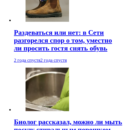
Раздеваться или нет: в Сети
разгорелся спор о том, уместно
ли просить гостя снять обувь
2 года спустя
2 года спустя
Биолог рассказал, можно ли мыть
посуду стиральным порошком