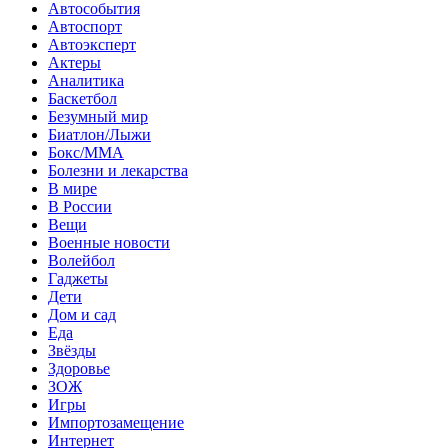
Автособытия
Автоспорт
Автоэксперт
Актеры
Аналитика
Баскетбол
Безумный мир
Биатлон/Лыжи
Бокс/MMA
Болезни и лекарства
В мире
В России
Вещи
Военные новости
Волейбол
Гаджеты
Дети
Дом и сад
Еда
Звёзды
Здоровье
ЗОЖ
Игры
Импортозамещение
Интернет