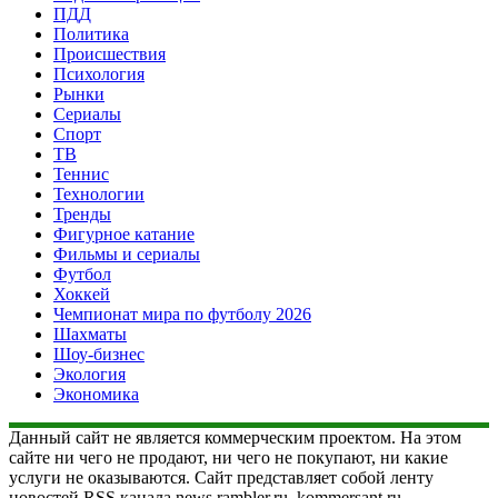
ПДД
Политика
Происшествия
Психология
Рынки
Сериалы
Спорт
ТВ
Теннис
Технологии
Тренды
Фигурное катание
Фильмы и сериалы
Футбол
Хоккей
Чемпионат мира по футболу 2026
Шахматы
Шоу-бизнес
Экология
Экономика
Данный сайт не является коммерческим проектом. На этом
сайте ни чего не продают, ни чего не покупают, ни какие
услуги не оказываются. Сайт представляет собой ленту
новостей RSS канала news.rambler.ru, kommersant.ru,