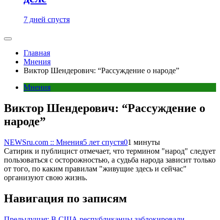
7 дней спустя
Главная
Мнения
Виктор Шендерович: “Рассуждение о народе”
Мнения
Виктор Шендерович: “Рассуждение о
народе”
NEWSru.com :: Мнения
5 лет спустя
0
1 минуты
Сатирик и публицист отмечает, что термином "народ" следует
пользоваться с осторожностью, а судьба народа зависит только
от того, по каким правилам "живущие здесь и сейчас"
организуют свою жизнь.
Навигация по записям
Предыдущая:
В США республиканцы заблокировали