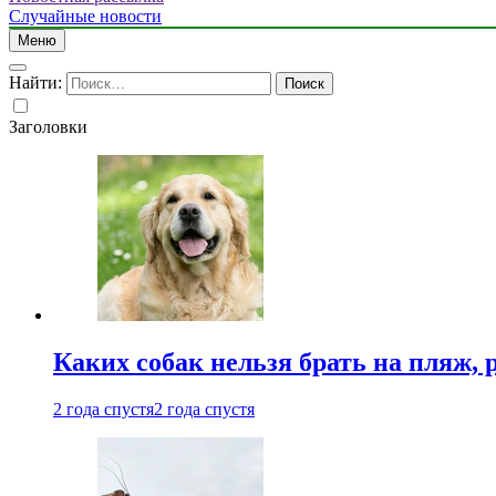
Случайные новости
Меню
Найти:
Заголовки
Каких собак нельзя брать на пляж, 
2 года спустя
2 года спустя