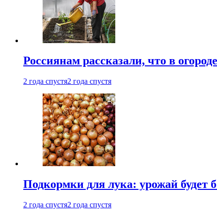
Россиянам рассказали, что в огород
2 года спустя
2 года спустя
Подкормки для лука: урожай будет
2 года спустя
2 года спустя