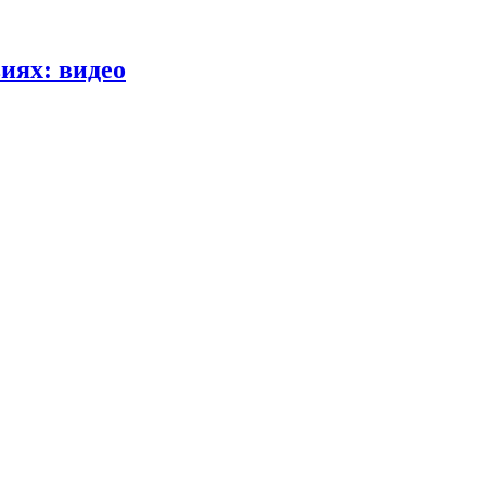
иях: видео