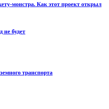
кету-монстра. Как этот проект открыл
 не будет
аземного транспорта