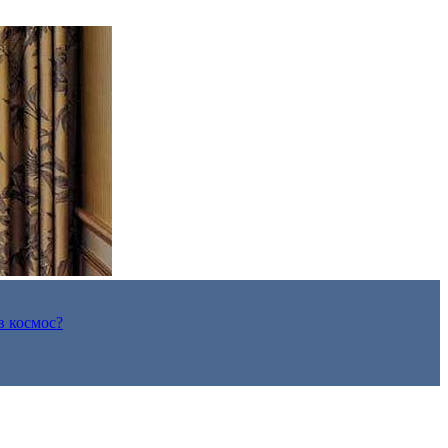
в космос?