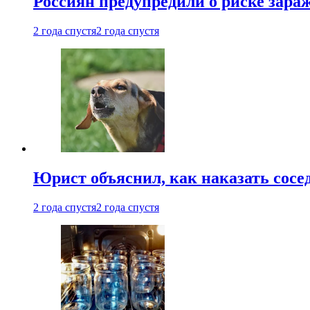
Россиян предупредили о риске зара
2 года спустя
2 года спустя
Юрист объяснил, как наказать сосед
2 года спустя
2 года спустя