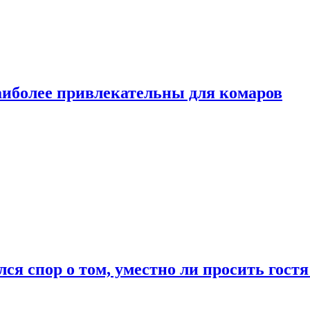
аиболее привлекательны для комаров
лся спор о том, уместно ли просить гостя