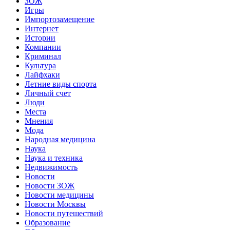
ЗОЖ
Игры
Импортозамещение
Интернет
Истории
Компании
Криминал
Культура
Лайфхаки
Летние виды спорта
Личный счет
Люди
Места
Мнения
Мода
Народная медицина
Наука
Наука и техника
Недвижимость
Новости
Новости ЗОЖ
Новости медицины
Новости Москвы
Новости путешествий
Образование