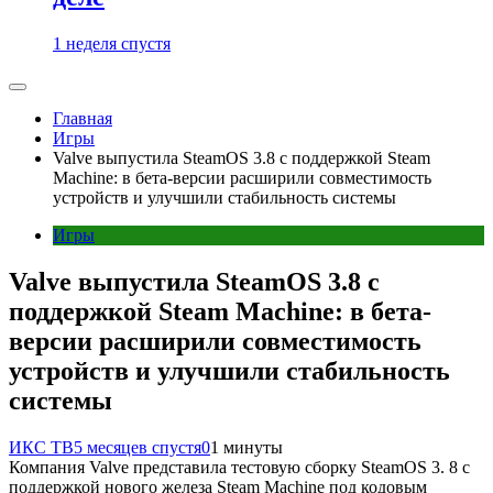
1 неделя спустя
Главная
Игры
Valve выпустила SteamOS 3.8 с поддержкой Steam
Machine: в бета-версии расширили совместимость
устройств и улучшили стабильность системы
Игры
Valve выпустила SteamOS 3.8 с
поддержкой Steam Machine: в бета-
версии расширили совместимость
устройств и улучшили стабильность
системы
ИКС ТВ
5 месяцев спустя
0
1 минуты
Компания Valve представила тестовую сборку SteamOS 3. 8 с
поддержкой нового железа Steam Machine под кодовым