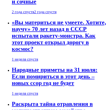
и сочные
2 года спустя
2 года спустя
«Вы материться не умеете. Хотите,
научу» 70 лет назад в СССР
испытали ракету-монстра. Как
этот проект открыл дорогу в
космос?
1 неделя спустя
Народные приметы на 31 июля:
Если помириться в этот день –
новых ссор год не будет
1 неделя спустя
Раскрыта тайна отравления в