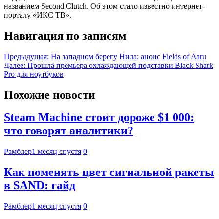
названием Second Clutch. Об этом стало известно интернет-
порталу «ИКС ТВ».
Навигация по записям
Предыдущая:
На западном берегу Нила: анонс Fields of Aaru
Далее:
Прошла премьера охлаждающей подставки Black Shark
Pro для ноутбуков
Похожие новости
Steam Machine стоит дороже $1 000:
что говорят аналитики?
Рамблер
1 месяц спустя
0
Как поменять цвет сигнальной ракеты
в SAND: гайд
Рамблер
1 месяц спустя
0