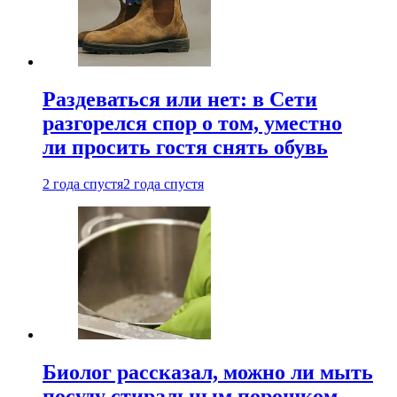
Раздеваться или нет: в Сети
разгорелся спор о том, уместно
ли просить гостя снять обувь
2 года спустя
2 года спустя
Биолог рассказал, можно ли мыть
посуду стиральным порошком