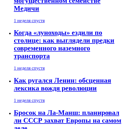
могущественном семействе
Медичи
1 неделя спустя
Когда «луноходы» ездили по
столице: как выглядели предки
современного наземного
транспорта
1 неделя спустя
Как ругался Ленин: обсценная
лексика вождя революции
1 неделя спустя
Бросок на Ла-Манш: планировал
ли СССР захват Европы на самом
деле