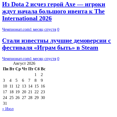
Из Dota 2 исчез герой Axe — игроки
ждут начала большого ивента к The
International 2026
Чемпионат.com
1 месяц спустя
0
Стали известны лучшие демоверсии с
фестиваля «Играм быть» в Steam
Чемпионат.com
1 месяц спустя
0
Август 2026
Пн
Вт
Ср
Чт
Пт
Сб
Вс
1
2
3
4
5
6
7
8
9
10
11
12
13
14
15
16
17
18
19
20
21
22
23
24
25
26
27
28
29
30
31
« Июл