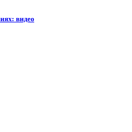
иях: видео