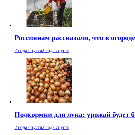
Россиянам рассказали, что в огород
2 года спустя
2 года спустя
Подкормки для лука: урожай будет
2 года спустя
2 года спустя