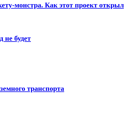
кету-монстра. Как этот проект открыл
 не будет
аземного транспорта