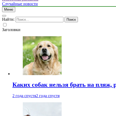
Случайные новости
Меню
Найти:
Заголовки
Каких собак нельзя брать на пляж, 
2 года спустя
2 года спустя