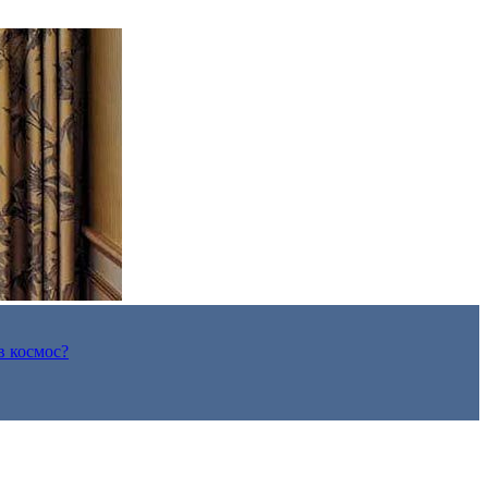
в космос?