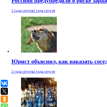
Россиян предупредили о риске зара
2 года спустя
2 года спустя
Юрист объяснил, как наказать сосед
2 года спустя
2 года спустя