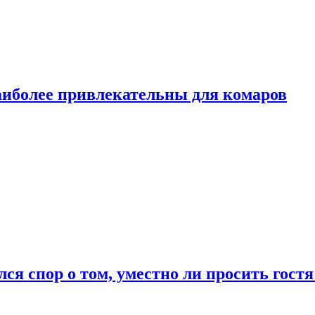
аиболее привлекательны для комаров
лся спор о том, уместно ли просить гостя