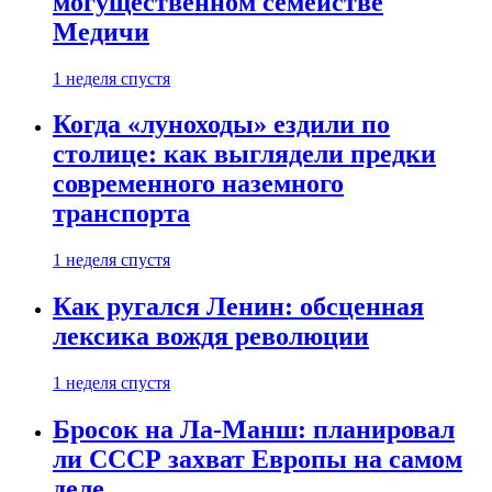
могущественном семействе
Медичи
1 неделя спустя
Когда «луноходы» ездили по
столице: как выглядели предки
современного наземного
транспорта
1 неделя спустя
Как ругался Ленин: обсценная
лексика вождя революции
1 неделя спустя
Бросок на Ла-Манш: планировал
ли СССР захват Европы на самом
деле