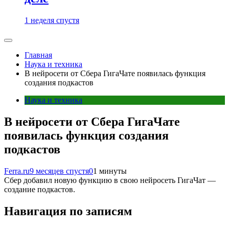
1 неделя спустя
Главная
Наука и техника
В нейросети от Сбера ГигаЧате появилась функция
создания подкастов
Наука и техника
В нейросети от Сбера ГигаЧате
появилась функция создания
подкастов
Ferra.ru
9 месяцев спустя
0
1 минуты
Сбер добавил новую функцию в свою нейросеть ГигаЧат —
создание подкастов.
Навигация по записям