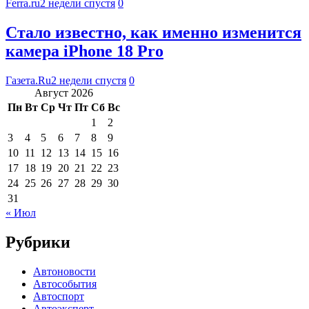
Ferra.ru
2 недели спустя
0
Стало известно, как именно изменится
камера iPhone 18 Pro
Газета.Ru
2 недели спустя
0
Август 2026
Пн
Вт
Ср
Чт
Пт
Сб
Вс
1
2
3
4
5
6
7
8
9
10
11
12
13
14
15
16
17
18
19
20
21
22
23
24
25
26
27
28
29
30
31
« Июл
Рубрики
Автоновости
Автособытия
Автоспорт
Автоэксперт