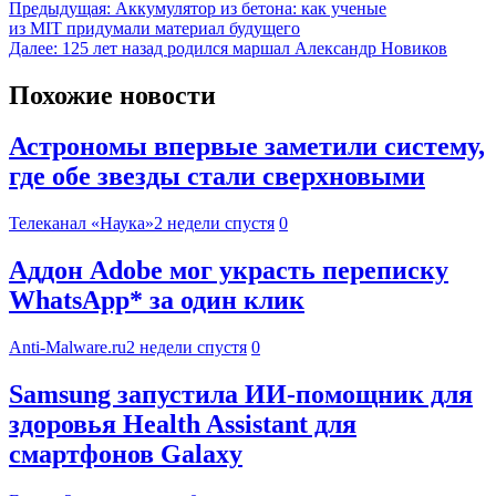
Предыдущая:
Аккумулятор из бетона: как ученые
из MIT придумали материал будущего
Далее:
125 лет назад родился маршал Александр Новиков
Похожие новости
Астрономы впервые заметили систему,
где обе звезды стали сверхновыми
Телеканал «Наука»
2 недели спустя
0
Аддон Adobe мог украсть переписку
WhatsApp* за один клик
Anti-Malware.ru
2 недели спустя
0
Samsung запустила ИИ-помощник для
здоровья Health Assistant для
смартфонов Galaxy