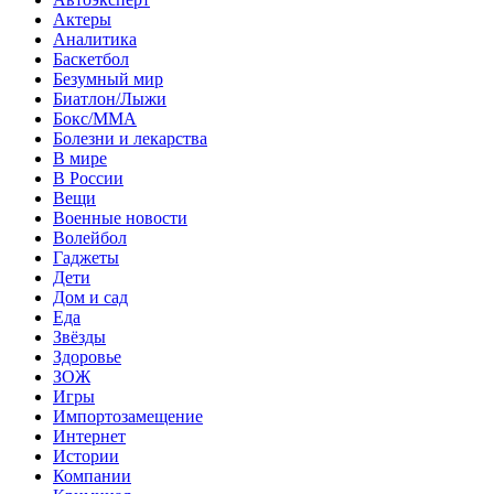
Актеры
Аналитика
Баскетбол
Безумный мир
Биатлон/Лыжи
Бокс/MMA
Болезни и лекарства
В мире
В России
Вещи
Военные новости
Волейбол
Гаджеты
Дети
Дом и сад
Еда
Звёзды
Здоровье
ЗОЖ
Игры
Импортозамещение
Интернет
Истории
Компании