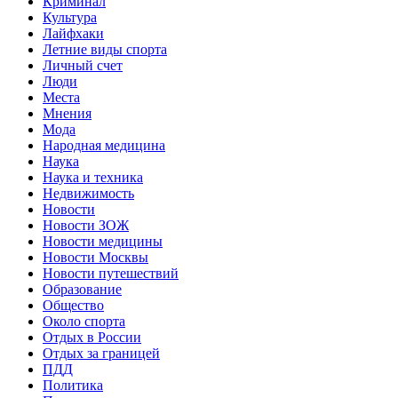
Криминал
Культура
Лайфхаки
Летние виды спорта
Личный счет
Люди
Места
Мнения
Мода
Народная медицина
Наука
Наука и техника
Недвижимость
Новости
Новости ЗОЖ
Новости медицины
Новости Москвы
Новости путешествий
Образование
Общество
Около спорта
Отдых в России
Отдых за границей
ПДД
Политика