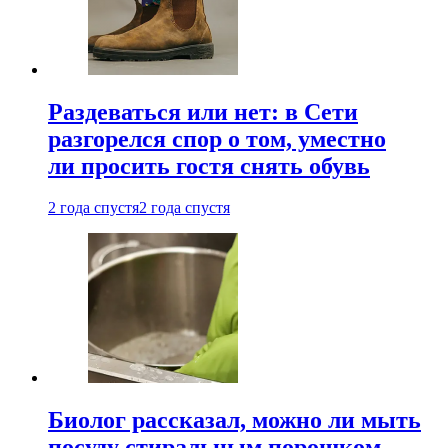
Раздеваться или нет: в Сети
разгорелся спор о том, уместно
ли просить гостя снять обувь
2 года спустя
2 года спустя
Биолог рассказал, можно ли мыть
посуду стиральным порошком