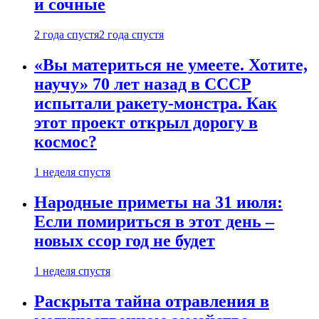
и сочные
2 года спустя
2 года спустя
«Вы материться не умеете. Хотите,
научу» 70 лет назад в СССР
испытали ракету-монстра. Как
этот проект открыл дорогу в
космос?
1 неделя спустя
Народные приметы на 31 июля:
Если помириться в этот день –
новых ссор год не будет
1 неделя спустя
Раскрыта тайна отравления в