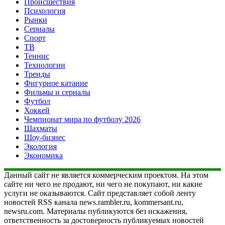
Происшествия
Психология
Рынки
Сериалы
Спорт
ТВ
Теннис
Технологии
Тренды
Фигурное катание
Фильмы и сериалы
Футбол
Хоккей
Чемпионат мира по футболу 2026
Шахматы
Шоу-бизнес
Экология
Экономика
Данный сайт не является коммерческим проектом. На этом
сайте ни чего не продают, ни чего не покупают, ни какие
услуги не оказываются. Сайт представляет собой ленту
новостей RSS канала news.rambler.ru, kommersant.ru,
newsru.com. Материалы публикуются без искажения,
ответственность за достоверность публикуемых новостей