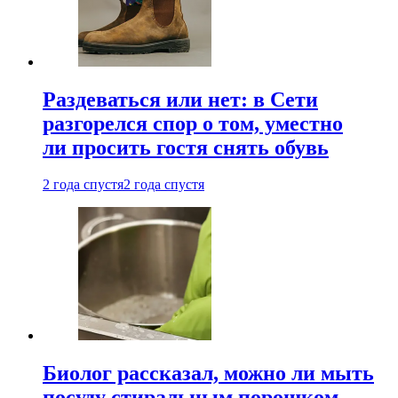
Раздеваться или нет: в Сети
разгорелся спор о том, уместно
ли просить гостя снять обувь
2 года спустя
2 года спустя
Биолог рассказал, можно ли мыть
посуду стиральным порошком