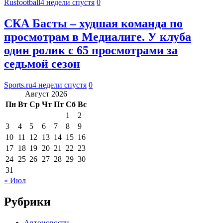
Rusfootball
4 недели спустя
0
СКА Басты – худшая команда по
просмотрам в Медиалиге. У клуба
один ролик с 65 просмотрами за
седьмой сезон
Sports.ru
4 недели спустя
0
Август 2026
Пн
Вт
Ср
Чт
Пт
Сб
Вс
1
2
3
4
5
6
7
8
9
10
11
12
13
14
15
16
17
18
19
20
21
22
23
24
25
26
27
28
29
30
31
« Июл
Рубрики
Автоновости