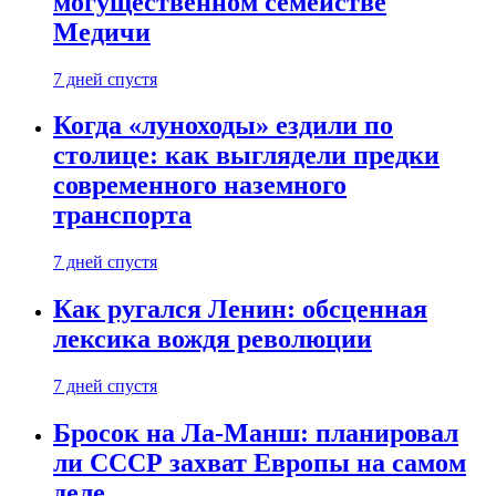
могущественном семействе
Медичи
7 дней спустя
Когда «луноходы» ездили по
столице: как выглядели предки
современного наземного
транспорта
7 дней спустя
Как ругался Ленин: обсценная
лексика вождя революции
7 дней спустя
Бросок на Ла-Манш: планировал
ли СССР захват Европы на самом
деле