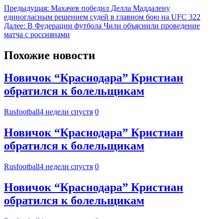
Предыдущая:
Махачев победил Делла Маддалену
единогласным решением судей в главном бою на UFC 322
Далее:
В Федерации футбола Чили объяснили проведение
матча с россиянами
Похожие новости
Новичок “Краснодара” Кристиан
обратился к болельщикам
Rusfootball
4 недели спустя
0
Новичок “Краснодара” Кристиан
обратился к болельщикам
Rusfootball
4 недели спустя
0
Новичок “Краснодара” Кристиан
обратился к болельщикам