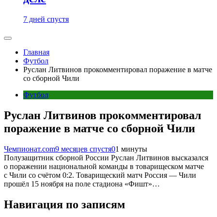
7 дней спустя
Главная
Футбол
Руслан Литвинов прокомментировал поражение в матче
со сборной Чили
Футбол
Руслан Литвинов прокомментировал
поражение в матче со сборной Чили
Чемпионат.com
9 месяцев спустя
0
1 минуты
Полузащитник сборной России Руслан Литвинов высказался
о поражении национальной команды в товарищеском матче
с Чили со счётом 0:2. Товарищеский матч Россия — Чили
прошёл 15 ноября на поле стадиона «Фишт»…
Навигация по записям