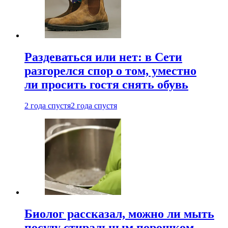
Раздеваться или нет: в Сети
разгорелся спор о том, уместно
ли просить гостя снять обувь
2 года спустя
2 года спустя
Биолог рассказал, можно ли мыть
посуду стиральным порошком