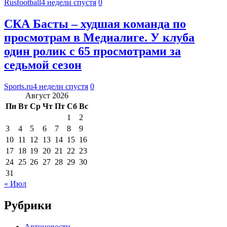
Rusfootball
4 недели спустя
0
СКА Басты – худшая команда по
просмотрам в Медиалиге. У клуба
один ролик с 65 просмотрами за
седьмой сезон
Sports.ru
4 недели спустя
0
Август 2026
Пн
Вт
Ср
Чт
Пт
Сб
Вс
1
2
3
4
5
6
7
8
9
10
11
12
13
14
15
16
17
18
19
20
21
22
23
24
25
26
27
28
29
30
31
« Июл
Рубрики
Автоновости