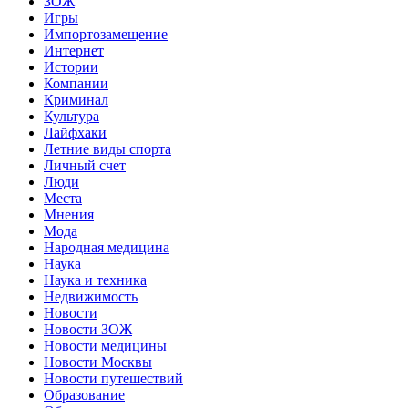
ЗОЖ
Игры
Импортозамещение
Интернет
Истории
Компании
Криминал
Культура
Лайфхаки
Летние виды спорта
Личный счет
Люди
Места
Мнения
Мода
Народная медицина
Наука
Наука и техника
Недвижимость
Новости
Новости ЗОЖ
Новости медицины
Новости Москвы
Новости путешествий
Образование