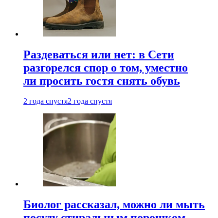
Раздеваться или нет: в Сети
разгорелся спор о том, уместно
ли просить гостя снять обувь
2 года спустя
2 года спустя
Биолог рассказал, можно ли мыть
посуду стиральным порошком