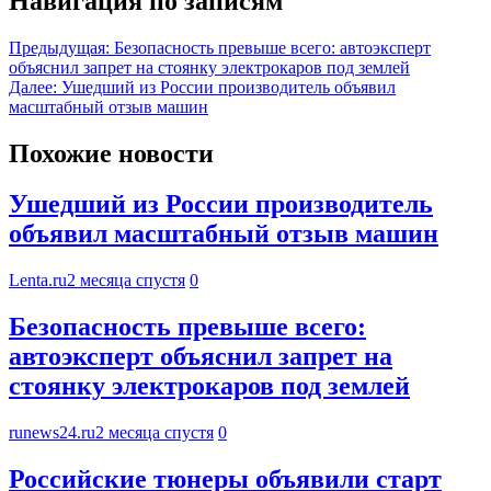
Навигация по записям
Предыдущая:
Безопасность превыше всего: автоэксперт
объяснил запрет на стоянку электрокаров под землей
Далее:
Ушедший из России производитель объявил
масштабный отзыв машин
Похожие новости
Ушедший из России производитель
объявил масштабный отзыв машин
Lenta.ru
2 месяца спустя
0
Безопасность превыше всего:
автоэксперт объяснил запрет на
стоянку электрокаров под землей
runews24.ru
2 месяца спустя
0
Российские тюнеры объявили старт