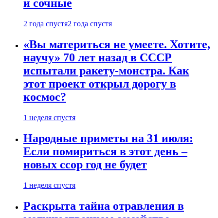
и сочные
2 года спустя
2 года спустя
«Вы материться не умеете. Хотите,
научу» 70 лет назад в СССР
испытали ракету-монстра. Как
этот проект открыл дорогу в
космос?
1 неделя спустя
Народные приметы на 31 июля:
Если помириться в этот день –
новых ссор год не будет
1 неделя спустя
Раскрыта тайна отравления в