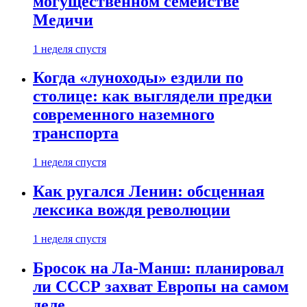
могущественном семействе
Медичи
1 неделя спустя
Когда «луноходы» ездили по
столице: как выглядели предки
современного наземного
транспорта
1 неделя спустя
Как ругался Ленин: обсценная
лексика вождя революции
1 неделя спустя
Бросок на Ла-Манш: планировал
ли СССР захват Европы на самом
деле