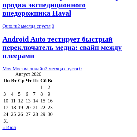
продаж экспедиционного
внедорожника Haval
Quto.ru
2 месяца спустя
0
Android Auto тестирует быстрый
переключатель медиа: свайп между
плеерами
Моя Москва.онлайн
2 месяца спустя
0
Август 2026
Пн
Вт
Ср
Чт
Пт
Сб
Вс
1
2
3
4
5
6
7
8
9
10
11
12
13
14
15
16
17
18
19
20
21
22
23
24
25
26
27
28
29
30
31
« Июл