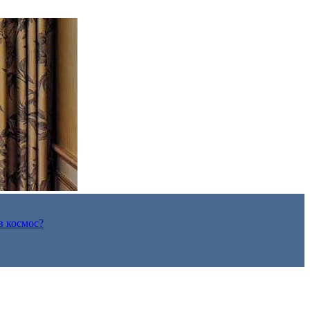
в космос?