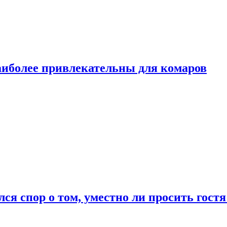
аиболее привлекательны для комаров
лся спор о том, уместно ли просить гостя