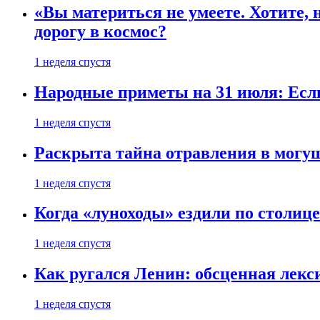
«Вы материться не умеете. Хотите, 
дорогу в космос?
1 неделя спустя
Народные приметы на 31 июля: Если 
1 неделя спустя
Раскрыта тайна отравления в могу
1 неделя спустя
Когда «луноходы» ездили по столиц
1 неделя спустя
Как ругался Ленин: обсценная лек
1 неделя спустя