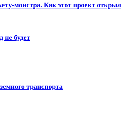
кету-монстра. Как этот проект открыл
 не будет
аземного транспорта