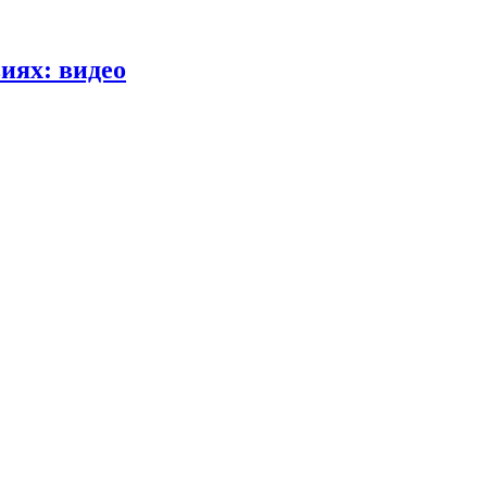
иях: видео