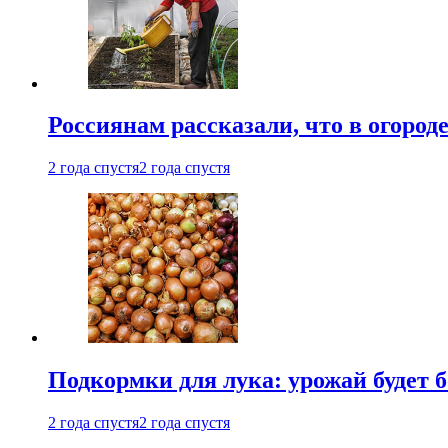
Россиянам рассказали, что в огород
2 года спустя
2 года спустя
Подкормки для лука: урожай будет
2 года спустя
2 года спустя