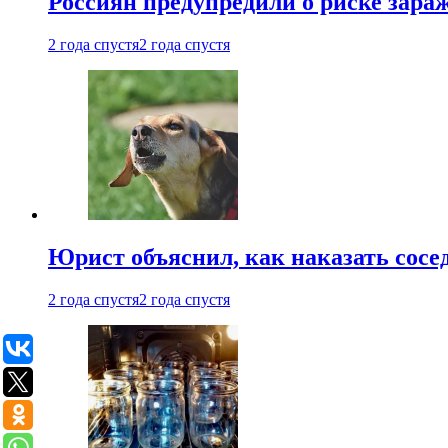
Россиян предупредили о риске зара
2 года спустя
2 года спустя
Юрист объяснил, как наказать сосед
2 года спустя
2 года спустя