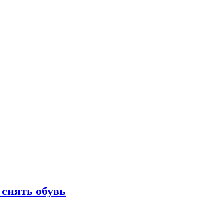
 снять обувь