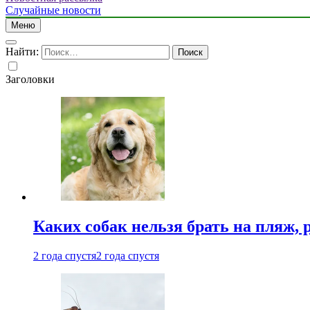
Случайные новости
Меню
Найти:
Заголовки
Каких собак нельзя брать на пляж, 
2 года спустя
2 года спустя