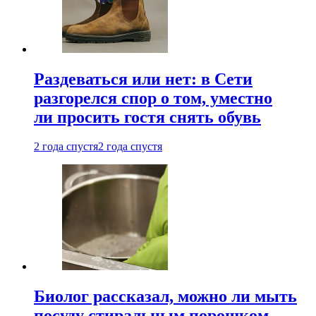
Раздеваться или нет: в Сети
разгорелся спор о том, уместно
ли просить гостя снять обувь
2 года спустя
2 года спустя
Биолог рассказал, можно ли мыть
посуду стиральным порошком