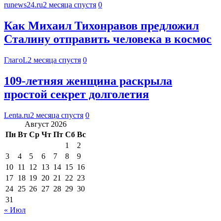
runews24.ru
2 месяца спустя
0
Как Михаил Тихонравов предложил
Сталину отправить человека в космос
ГлагоL
2 месяца спустя
0
109-летняя женщина раскрыла
простой секрет долголетия
Lenta.ru
2 месяца спустя
0
Август 2026
Пн
Вт
Ср
Чт
Пт
Сб
Вс
1
2
3
4
5
6
7
8
9
10
11
12
13
14
15
16
17
18
19
20
21
22
23
24
25
26
27
28
29
30
31
« Июл