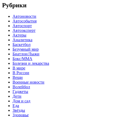
Рубрики
Автоновости
Автособытия
Автоспорт
Автоэксперт
Актеры
Аналитика
Баскетбол
Безумный мир
Биатлон/Лыжи
Бокс/MMA
Болезни и лекарства
В мире
В России
Вещи
Военные новости
Волейбол
Гаджеты
Дети
Дом и сад
Еда
Звёзды
Здоровье