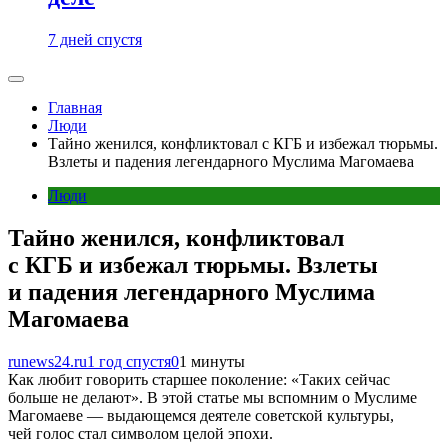
7 дней спустя
Главная
Люди
Тайно женился, конфликтовал с КГБ и избежал тюрьмы.
Взлеты и падения легендарного Муслима Магомаева
Люди
Тайно женился, конфликтовал
с КГБ и избежал тюрьмы. Взлеты
и падения легендарного Муслима
Магомаева
runews24.ru
1 год спустя
0
1 минуты
Как любит говорить старшее поколение: «Таких сейчас
больше не делают». В этой статье мы вспомним о Муслиме
Магомаеве — выдающемся деятеле советской культуры,
чей голос стал символом целой эпохи.