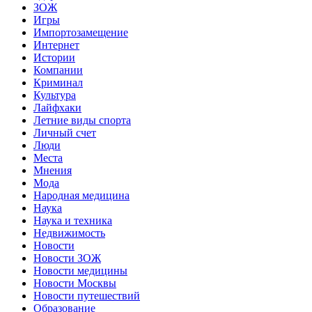
ЗОЖ
Игры
Импортозамещение
Интернет
Истории
Компании
Криминал
Культура
Лайфхаки
Летние виды спорта
Личный счет
Люди
Места
Мнения
Мода
Народная медицина
Наука
Наука и техника
Недвижимость
Новости
Новости ЗОЖ
Новости медицины
Новости Москвы
Новости путешествий
Образование