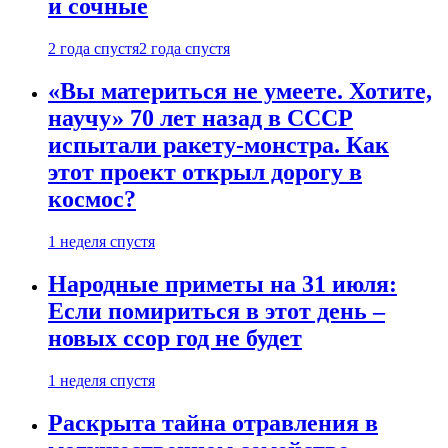
и сочные
2 года спустя
2 года спустя
«Вы материться не умеете. Хотите,
научу» 70 лет назад в СССР
испытали ракету-монстра. Как
этот проект открыл дорогу в
космос?
1 неделя спустя
Народные приметы на 31 июля:
Если помириться в этот день –
новых ссор год не будет
1 неделя спустя
Раскрыта тайна отравления в