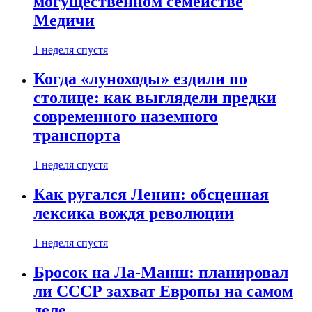
могущественном семействе
Медичи
1 неделя спустя
Когда «луноходы» ездили по
столице: как выглядели предки
современного наземного
транспорта
1 неделя спустя
Как ругался Ленин: обсценная
лексика вождя революции
1 неделя спустя
Бросок на Ла-Манш: планировал
ли СССР захват Европы на самом
деле