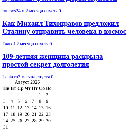
runews24.ru
2 месяца спустя
0
Как Михаил Тихонравов предложил
Сталину отправить человека в космос
ГлагоL
2 месяца спустя
0
109-летняя женщина раскрыла
простой секрет долголетия
Lenta.ru
2 месяца спустя
0
Август 2026
Пн
Вт
Ср
Чт
Пт
Сб
Вс
1
2
3
4
5
6
7
8
9
10
11
12
13
14
15
16
17
18
19
20
21
22
23
24
25
26
27
28
29
30
31