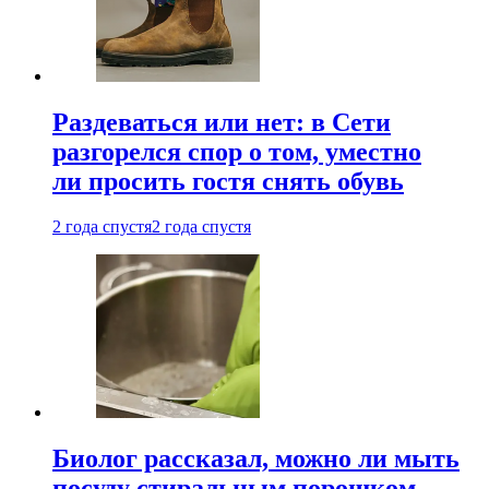
Раздеваться или нет: в Сети
разгорелся спор о том, уместно
ли просить гостя снять обувь
2 года спустя
2 года спустя
Биолог рассказал, можно ли мыть
посуду стиральным порошком