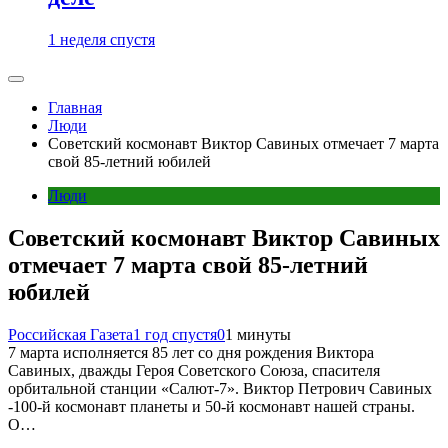
1 неделя спустя
Главная
Люди
Советский космонавт Виктор Савиных отмечает 7 марта
свой 85-летний юбилей
Люди
Советский космонавт Виктор Савиных
отмечает 7 марта свой 85-летний
юбилей
Российская Газета
1 год спустя
0
1 минуты
7 марта исполняется 85 лет со дня рождения Виктора
Савиных, дважды Героя Советского Союза, спасителя
орбитальной станции «Салют-7». Виктор Петрович Савиных
-100-й космонавт планеты и 50-й космонавт нашей страны.
О…