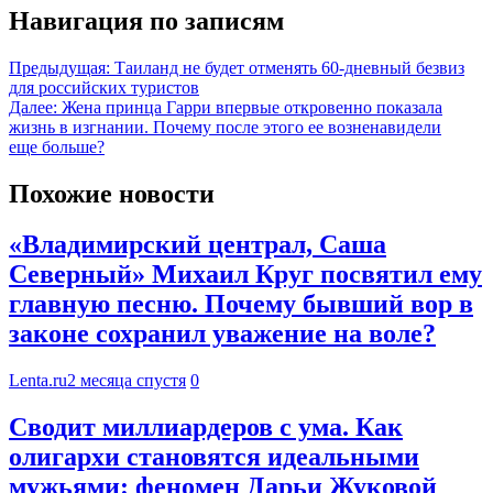
Навигация по записям
Предыдущая:
Таиланд не будет отменять 60-дневный безвиз
для российских туристов
Далее:
Жена принца Гарри впервые откровенно показала
жизнь в изгнании. Почему после этого ее возненавидели
еще больше?
Похожие новости
«Владимирский централ, Саша
Северный» Михаил Круг посвятил ему
главную песню. Почему бывший вор в
законе сохранил уважение на воле?
Lenta.ru
2 месяца спустя
0
Сводит миллиардеров с ума. Как
олигархи становятся идеальными
мужьями: феномен Дарьи Жуковой