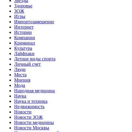
Звёзды
Здоровье
ЗОЖ
Игры
Импортозамещение
Интернет
Истории
Компании
Криминал
Культура
Лайфхаки
Летние виды спорта
Личный счет
Люди
Места
Мнения
Мода
Народная медицина
Наука
Наука и техника
Недвижимость
Новости
Новости ЗОЖ
Новости медицины
Новости Москвы