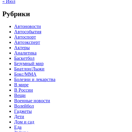
« Июл
Рубрики
Автоновости
Автособытия
Автоспорт
Автоэксперт
Актеры
Аналитика
Баскетбол
Безумный мир
Биатлон/Лыжи
Бокс/MMA
Болезни и лекарства
В мире
В России
Вещи
Военные новости
Волейбол
Гаджеты
Дети
Дом и сад
Еда